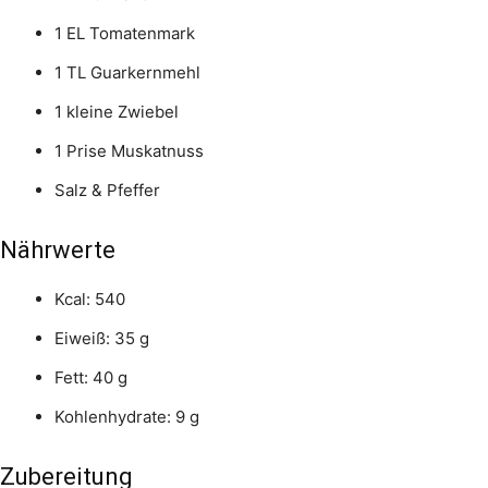
1 EL Tomatenmark
1 TL Guarkernmehl
1 kleine Zwiebel
1 Prise Muskatnuss
Salz & Pfeffer
Nährwerte
Kcal: 540
Eiweiß: 35 g
Fett: 40 g
Kohlenhydrate: 9 g
Zubereitung