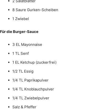
2 Salatblätter
8 Saure Gurken-Scheiben
1 Zwiebel
Für die Burger-Sauce
3 EL Mayonnaise
1 TL Senf
1 EL Ketchup (zuckerfrei)
1/2 TL Essig
1/4 TL Paprikapulver
1/4 TL Knoblauchpulver
1/4 TL Zwiebelpulver
Salz & Pfeffer