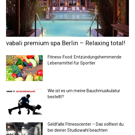
vabali premium spa Berlin – Relaxing total!
Fitness-Food: Entzündungshemmende
Lebensmittel für Sportler
Wie ist es um meine Bauchmuskulatur
bestellt?
Geldfalle Fitnesscenter – Das solltest du
bei deiner Studiowahl beachten