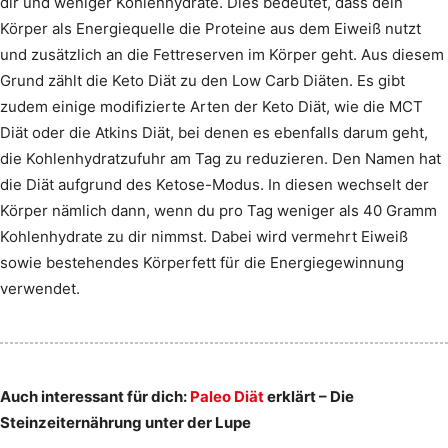
dir und weniger Kohlenhydrate. Dies bedeutet, dass dein
Körper als Energiequelle die Proteine aus dem Eiweiß nutzt
und zusätzlich an die Fettreserven im Körper geht. Aus diesem
Grund zählt die Keto Diät zu den Low Carb Diäten. Es gibt
zudem einige modifizierte Arten der Keto Diät, wie die MCT
Diät oder die Atkins Diät, bei denen es ebenfalls darum geht,
die Kohlenhydratzufuhr am Tag zu reduzieren. Den Namen hat
die Diät aufgrund des Ketose-Modus. In diesen wechselt der
Körper nämlich dann, wenn du pro Tag weniger als 40 Gramm
Kohlenhydrate zu dir nimmst. Dabei wird vermehrt Eiweiß
sowie bestehendes Körperfett für die Energiegewinnung
verwendet.
Auch interessant für dich:
Paleo Diät
erklärt – Die
Steinzeiternährung unter der Lupe