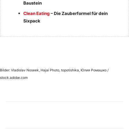
Baustein
Clean Eating
– Die Zauberformel für dein
Sixpack
Bilder: Vladislav Noseek, Hajai Photo, topotishika, Юлия Ромашко /
stock.adobe.com