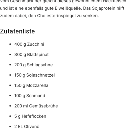
Vom Geschmack her gleicht dieses gewöhnlichem Hackfleisch
und ist eine ebenfalls gute Eiweißquelle. Das Sojaprotein hilft
zudem dabei, den Cholesterinspiegel zu senken.
Zutatenliste
400 g Zucchini
300 g Blattspinat
200 g Schlagsahne
150 g Sojaschnetzel
150 g Mozzarella
100 g Schmand
200 ml Gemüsebrühe
5 g Hefeflocken
2 EL Olivenöl