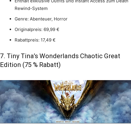
Enthält exklusive Outfits und Instant Access zum Death
Rewind-System
Genre: Abenteuer, Horror
Originalpreis: 69,99 €
Rabattpreis: 17,49 €
7. Tiny Tina’s Wonderlands Chaotic Great
Edition (75 % Rabatt)