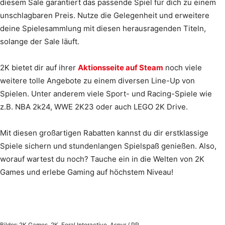
diesem Sale garantiert das passende Spiel für dich zu einem
unschlagbaren Preis. Nutze die Gelegenheit und erweitere
deine Spielesammlung mit diesen herausragenden Titeln,
solange der Sale läuft.
2K bietet dir auf ihrer
Aktionsseite auf Steam
noch viele
weitere tolle Angebote zu einem diversen Line-Up von
Spielen. Unter anderem viele Sport- und Racing-Spiele wie
z.B. NBA 2k24, WWE 2K23 oder auch LEGO 2K Drive.
Mit diesen großartigen Rabatten kannst du dir erstklassige
Spiele sichern und stundenlangen Spielspaß genießen. Also,
worauf wartest du noch? Tauche ein in die Welten von 2K
Games und erlebe Gaming auf höchstem Niveau!
Bilder: 2K Games, 2K, Feral Interactive, Aspyr / PR