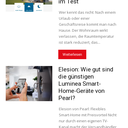
im Test
Wer kennt das nicht: Nach einem
Urlaub oder einer
Geschäftsreise kommt man nach
Hause. Der Wohnraum wirkt
verlassen, die Raumtemperatur
ist stark reduziert, das...
Weiterlesen
Elesion: Wie gut sind
die günstigen
Luminea Smart-
Home-Geräte von
Pearl?
Elesion von Pearl: Flexibles
Smart-Home mit Preisvorteil Nicht
nur durch einen eigenen TV-
Kanal macht der Versandhändler