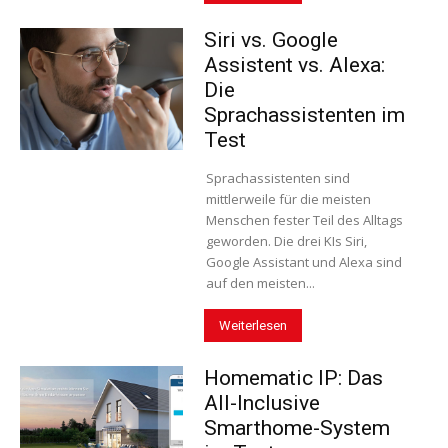
Siri vs. Google
Assistent vs. Alexa:
Die
Sprachassistenten im
Test
Sprachassistenten sind
mittlerweile für die meisten
Menschen fester Teil des Alltags
geworden. Die drei KIs Siri,
Google Assistant und Alexa sind
auf den meisten...
Weiterlesen
Homematic IP: Das
All-Inclusive
Smarthome-System