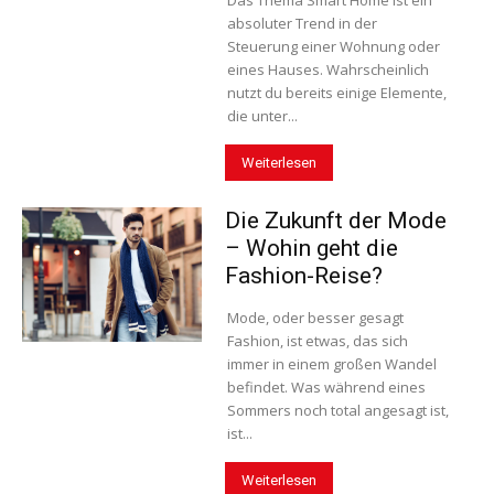
absoluter Trend in der
Steuerung einer Wohnung oder
eines Hauses. Wahrscheinlich
nutzt du bereits einige Elemente,
die unter...
Weiterlesen
Die Zukunft der Mode
– Wohin geht die
Fashion-Reise?
Mode, oder besser gesagt
Fashion, ist etwas, das sich
immer in einem großen Wandel
befindet. Was während eines
Sommers noch total angesagt ist,
ist...
Weiterlesen