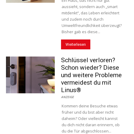
Ein Haus, das nicht nur gut
aussieht, sondern auch „smart
mitdenkt“, das Leben erleichtert
und zudem noch durch
Umweltfreundlichkeit überzeugt?
Bisher gab es diese...
Weiterlesen
Schlüssel verloren?
Schon wieder? Diese
und weitere Probleme
vermeidest du mit
Linus®
ANZEIGE
Kommen deine Besuche etwas
früher und du bist aber nicht
daheim? Oder vielleicht kannst
du dich nicht daran erinnern, ob
du die Tür abgeschlossen...