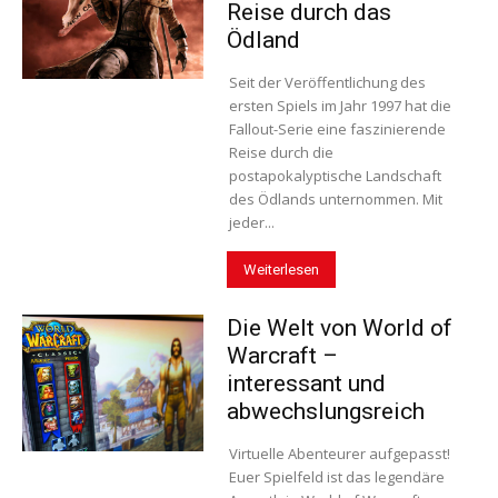
Reise durch das
Ödland
Seit der Veröffentlichung des
ersten Spiels im Jahr 1997 hat die
Fallout-Serie eine faszinierende
Reise durch die
postapokalyptische Landschaft
des Ödlands unternommen. Mit
jeder...
Weiterlesen
Die Welt von World of
Warcraft –
interessant und
abwechslungsreich
Virtuelle Abenteurer aufgepasst!
Euer Spielfeld ist das legendäre