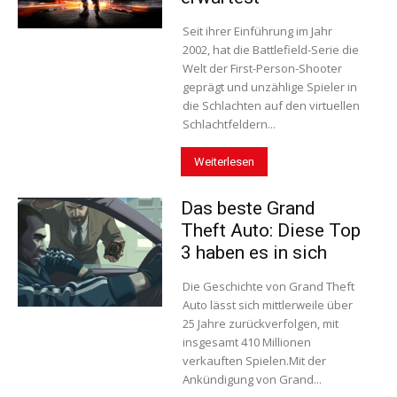
Seit ihrer Einführung im Jahr
2002, hat die Battlefield-Serie die
Welt der First-Person-Shooter
geprägt und unzählige Spieler in
die Schlachten auf den virtuellen
Schlachtfeldern...
Weiterlesen
Das beste Grand
Theft Auto: Diese Top
3 haben es in sich
Die Geschichte von Grand Theft
Auto lässt sich mittlerweile über
25 Jahre zurückverfolgen, mit
insgesamt 410 Millionen
verkauften Spielen.Mit der
Ankündigung von Grand...