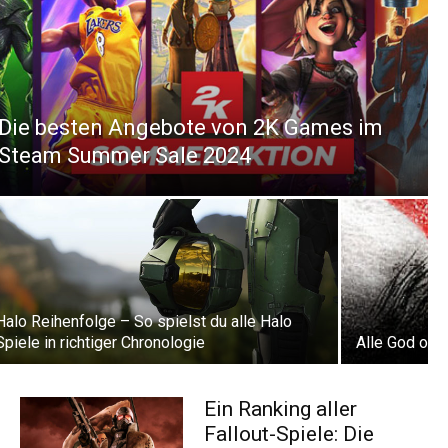
Die besten Angebote von 2K Games im
Steam Summer Sale 2024
Halo Reihenfolge – So spielst du alle Halo
Spiele in richtiger Chronologie
Alle God of W
Ein Ranking aller
Fallout-Spiele: Die