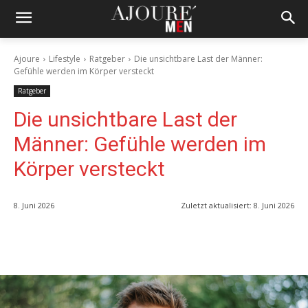
Ajoure
Lifestyle
Ratgeber
Die unsichtbare Last der Männer:
Gefühle werden im Körper versteckt
Ratgeber
Die unsichtbare Last der
Männer: Gefühle werden im
Körper versteckt
8. Juni 2026
Zuletzt aktualisiert:
8. Juni 2026