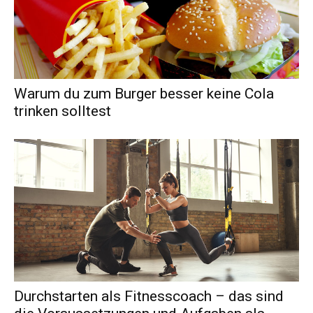
Warum du zum Burger besser keine Cola
trinken solltest
Durchstarten als Fitnesscoach – das sind