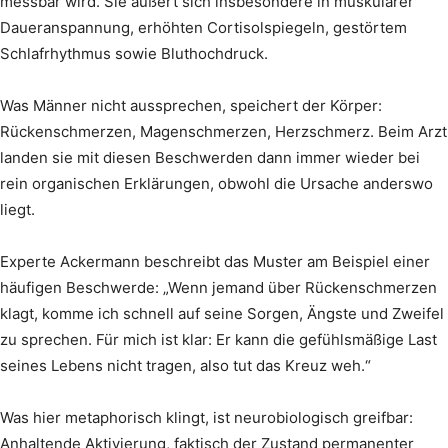
messbar wird. Sie äußert sich insbesondere in muskulärer
Daueranspannung, erhöhten Cortisolspiegeln, gestörtem
Schlafrhythmus sowie Bluthochdruck.
Was Männer nicht aussprechen, speichert der Körper:
Rückenschmerzen, Magenschmerzen, Herzschmerz. Beim Arzt
landen sie mit diesen Beschwerden dann immer wieder bei
rein organischen Erklärungen, obwohl die Ursache anderswo
liegt.
Experte Ackermann beschreibt das Muster am Beispiel einer
häufigen Beschwerde: „Wenn jemand über Rückenschmerzen
klagt, komme ich schnell auf seine Sorgen, Ängste und Zweifel
zu sprechen. Für mich ist klar: Er kann die gefühlsmäßige Last
seines Lebens nicht tragen, also tut das Kreuz weh.“
Was hier metaphorisch klingt, ist neurobiologisch greifbar:
Anhaltende Aktivierung, faktisch der Zustand permanenter