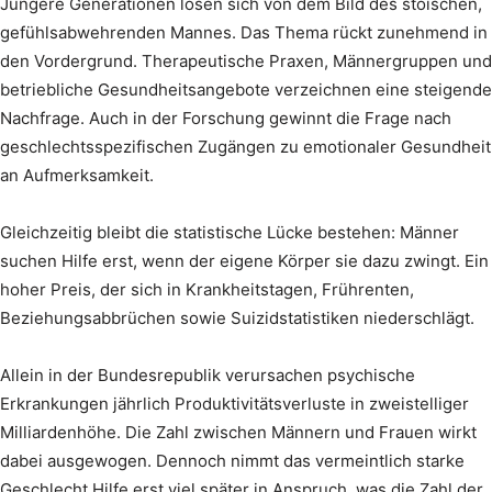
Jüngere Generationen lösen sich von dem Bild des stoischen,
gefühlsabwehrenden Mannes. Das Thema rückt zunehmend in
den Vordergrund. Therapeutische Praxen, Männergruppen und
betriebliche Gesundheitsangebote verzeichnen eine steigende
Nachfrage. Auch in der Forschung gewinnt die Frage nach
geschlechtsspezifischen Zugängen zu emotionaler Gesundheit
an Aufmerksamkeit.
Gleichzeitig bleibt die statistische Lücke bestehen: Männer
suchen Hilfe erst, wenn der eigene Körper sie dazu zwingt. Ein
hoher Preis, der sich in Krankheitstagen, Frührenten,
Beziehungsabbrüchen sowie Suizidstatistiken niederschlägt.
Allein in der Bundesrepublik verursachen psychische
Erkrankungen jährlich Produktivitätsverluste in zweistelliger
Milliardenhöhe. Die Zahl zwischen Männern und Frauen wirkt
dabei ausgewogen. Dennoch nimmt das vermeintlich starke
Geschlecht Hilfe erst viel später in Anspruch, was die Zahl der