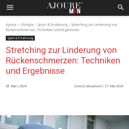
Ajoure
Lifestyle
Sport & Ernährung
Stretching zur Linderung von
Rückenschmerzen: Techniken und Ergebnisse
Sport & Ernährung
Stretching zur Linderung von
Rückenschmerzen: Techniken
und Ergebnisse
28. März 2024
Zuletzt aktualisiert:
27. Mai 2024