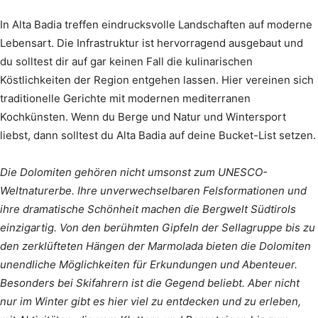
In Alta Badia treffen eindrucksvolle Landschaften auf moderne
Lebensart. Die Infrastruktur ist hervorragend ausgebaut und
du solltest dir auf gar keinen Fall die kulinarischen
Köstlichkeiten der Region entgehen lassen. Hier vereinen sich
traditionelle Gerichte mit modernen mediterranen
Kochkünsten. Wenn du Berge und Natur und Wintersport
liebst, dann solltest du Alta Badia auf deine Bucket-List setzen.
Die Dolomiten gehören nicht umsonst zum UNESCO-
Weltnaturerbe. Ihre unverwechselbaren Felsformationen und
ihre dramatische Schönheit machen die Bergwelt Südtirols
einzigartig. Von den berühmten Gipfeln der Sellagruppe bis zu
den zerklüfteten Hängen der Marmolada bieten die Dolomiten
unendliche Möglichkeiten für Erkundungen und Abenteuer.
Besonders bei Skifahrern ist die Gegend beliebt. Aber nicht
nur im Winter gibt es hier viel zu entdecken und zu erleben,