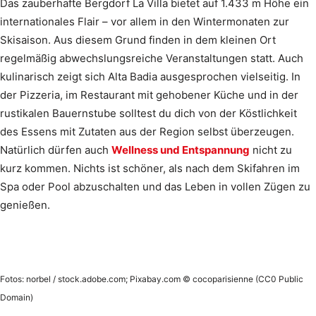
Das zauberhafte Bergdorf La Villa bietet auf 1.433 m Höhe ein
internationales Flair – vor allem in den Wintermonaten zur
Skisaison. Aus diesem Grund finden in dem kleinen Ort
regelmäßig abwechslungsreiche Veranstaltungen statt. Auch
kulinarisch zeigt sich Alta Badia ausgesprochen vielseitig. In
der Pizzeria, im Restaurant mit gehobener Küche und in der
rustikalen Bauernstube solltest du dich von der Köstlichkeit
des Essens mit Zutaten aus der Region selbst überzeugen.
Natürlich dürfen auch
Wellness und Entspannung
nicht zu
kurz kommen. Nichts ist schöner, als nach dem Skifahren im
Spa oder Pool abzuschalten und das Leben in vollen Zügen zu
genießen.
Fotos: norbel / stock.adobe.com; Pixabay.com © cocoparisienne (CC0 Public
Domain)