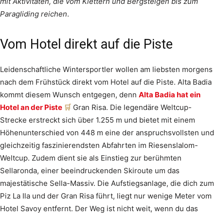
mit Aktivitäten, die vom Klettern und Bergsteigen bis zum
Paragliding reichen
.
Vom Hotel direkt auf die Piste
Leidenschaftliche Wintersportler wollen am liebsten morgens
nach dem Frühstück direkt vom Hotel auf die Piste. Alta Badia
kommt diesem Wunsch entgegen, denn
Alta Badia hat ein
Hotel an der Piste
Gran Risa. Die legendäre Weltcup-
Strecke erstreckt sich über 1.255 m und bietet mit einem
Höhenunterschied von 448 m eine der anspruchsvollsten und
gleichzeitig faszinierendsten Abfahrten im Riesenslalom-
Weltcup. Zudem dient sie als Einstieg zur berühmten
Sellaronda, einer beeindruckenden Skiroute um das
majestätische Sella-Massiv. Die Aufstiegsanlage, die dich zum
Piz La Ila und der Gran Risa führt, liegt nur wenige Meter vom
Hotel Savoy entfernt. Der Weg ist nicht weit, wenn du das