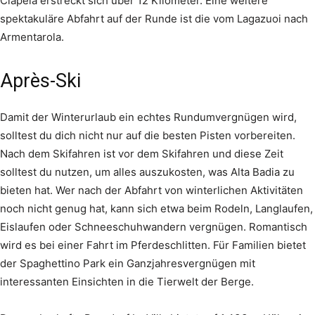
Ciapela erstreckt sich über 12 Kilometer. Eine weitere
spektakuläre Abfahrt auf der Runde ist die vom Lagazuoi nach
Armentarola.
Après-Ski
Damit der Winterurlaub ein echtes Rundumvergnügen wird,
solltest du dich nicht nur auf die besten Pisten vorbereiten.
Nach dem Skifahren ist vor dem Skifahren und diese Zeit
solltest du nutzen, um alles auszukosten, was Alta Badia zu
bieten hat. Wer nach der Abfahrt von winterlichen Aktivitäten
noch nicht genug hat, kann sich etwa beim Rodeln, Langlaufen,
Eislaufen oder Schneeschuhwandern vergnügen. Romantisch
wird es bei einer Fahrt im Pferdeschlitten. Für Familien bietet
der Spaghettino Park ein Ganzjahresvergnügen mit
interessanten Einsichten in die Tierwelt der Berge.