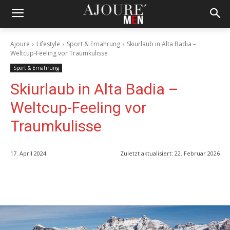
Ajoure
Lifestyle
Sport & Ernährung
Skiurlaub in Alta Badia –
Weltcup-Feeling vor Traumkulisse
Sport & Ernährung
Skiurlaub in Alta Badia –
Weltcup-Feeling vor
Traumkulisse
17. April 2024
Zuletzt aktualisiert:
22. Februar 2026