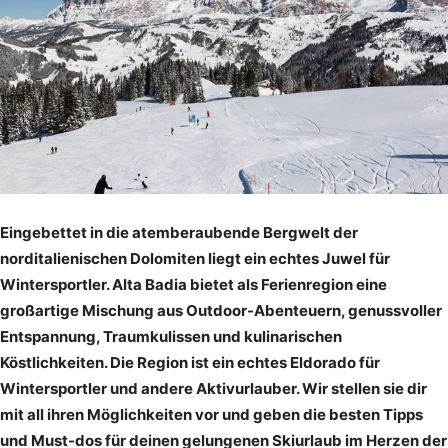
Eingebettet in die atemberaubende Bergwelt der
norditalienischen Dolomiten liegt ein echtes Juwel für
Wintersportler. Alta Badia bietet als Ferienregion eine
großartige Mischung aus Outdoor-Abenteuern, genussvoller
Entspannung, Traumkulissen und kulinarischen
Köstlichkeiten. Die Region ist ein echtes Eldorado für
Wintersportler und andere Aktivurlauber. Wir stellen sie dir
mit all ihren Möglichkeiten vor und geben die besten Tipps
und Must-dos für deinen gelungenen Skiurlaub im Herzen der