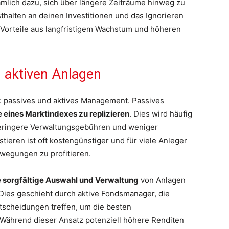
ämlich dazu, sich über längere Zeiträume hinweg zu
halten an deinen Investitionen und das Ignorieren
ce, Vorteile aus langfristigem Wachstum und höheren
d aktiven Anlagen
n: passives und aktives Management. Passives
 eines Marktindexes zu replizieren
. Dies wird häufig
geringere Verwaltungsgebühren und weniger
tieren ist oft kostengünstiger und für viele Anleger
ewegungen zu profitieren.
e sorgfältige Auswahl und Verwaltung
von Anlagen
. Dies geschieht durch aktive Fondsmanager, die
tscheidungen treffen, um die besten
. Während dieser Ansatz potenziell höhere Renditen