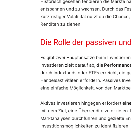
Historisch gesehen tendieren die Märkte n
entspannen und zu wachsen. Durch das Fest
kurzfristiger Volatilität nutzt du die Chan
Renditen zu ziehen.
Die Rolle der passiven un
Es gibt zwei Hauptansätze beim Investiere
Investieren zielt darauf ab,
die Performance
durch Indexfonds oder ETFs erreicht, die 
Handelsaktivitäten erfordern. Passives Inves
eine einfache Möglichkeit, von den Marktb
Aktives Investieren hingegen erfordert
ein
mit dem Ziel, eine Überrendite zu erzielen
Marktanalysen durchführen und gezielte En
Investitionsmöglichkeiten zu identifizieren