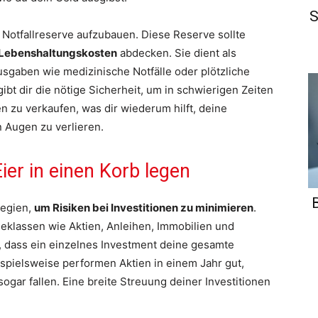
S
 Notfallreserve aufzubauen. Diese Reserve sollte
r Lebenshaltungskosten
abdecken. Sie dient als
usgaben wie medizinische Notfälle oder plötzliche
bt dir die nötige Sicherheit, um in schwierigen Zeiten
n zu verkaufen, was dir wiederum hilft, deine
en Augen zu verlieren.
 Eier in einen Korb legen
tegien,
um Risiken bei Investitionen zu minimieren
.
eklassen wie Aktien, Anleihen, Immobilien und
o, dass ein einzelnes Investment deine gesamte
eispielsweise performen Aktien in einem Jahr gut,
gar fallen. Eine breite Streuung deiner Investitionen