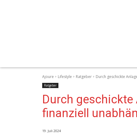
Ajoure
Lifestyle
Ratgeber
Durch geschickte Anlag
Ratgeber
Durch geschickte 
finanziell unabhä
19. Juli 2024