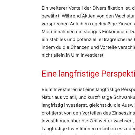
Ein weiterer Vorteil der Diversifikation ist, 
gewährt. Während Aktien von den Wachstu
versprechen Anleihen regelmäßige Zinsen u
Mieteinnahmen ein stetiges Einkommen. Du
ein stabiles und potenziell ertragreicheres 
indem du die Chancen und Vorteile verschi
nicht allein in Ulm investierst.
Eine langfristige Perspek
Beim Investieren ist eine langfristige Pers
Natur aus volatil, und kurzfristige Schwan
langfristig investierst, gleichst du die A
profitierst von den Vorteilen des Zinseszin
Investitionen über die Zeit weiter wachsen,
Langfristige Investitionen erlauben es zu