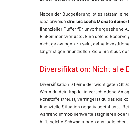
Neben der Budgetierung ist es ratsam, eine
idealerweise
drei bis sechs Monate deine
finanzieller Puffer für unvorhergesehene A
Einkommensverluste. Eine solche Reserve gi
nicht gezwungen zu sein, deine Investitione
langfristigen finanziellen Ziele nicht aus d
Diversifikation: Nicht alle
Diversifikation ist eine der wichtigsten Stra
Wenn du dein Kapital in verschiedene Anlag
Rohstoffe streust, verringerst du das Risik
finanzielle Situation negativ beeinflusst. B
während Immobilienwerte stagnieren oder so
hilft, solche Schwankungen auszugleichen.