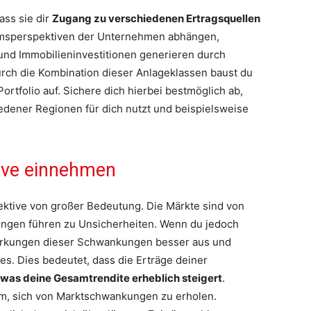
dass sie dir
Zugang zu verschiedenen Ertragsquellen
msperspektiven der Unternehmen abhängen,
nd Immobilieninvestitionen generieren durch
rch die Kombination dieser Anlageklassen baust du
Portfolio auf. Sichere dich hierbei bestmöglich ab,
edener Regionen für dich nutzt und beispielsweise
tive einnehmen
pektive von großer Bedeutung. Die Märkte sind von
kungen führen zu Unsicherheiten. Wenn du jedoch
uswirkungen dieser Schwankungen besser aus und
ses. Dies bedeutet, dass die Erträge deiner
was deine Gesamtrendite erheblich steigert
.
dem, sich von Marktschwankungen zu erholen.