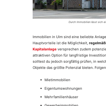
Durch Immobilien lässt sich ei
Immobilien in Ulm sind eine beliebte Anlage
Hauptvorteile ist die Möglichkeit,
regelmäßi
Kapitalanlage
versprechen zudem potenziell
attraktiven Option für langfristige Investiti
solltest du jedoch sorgfältig prüfen, in w
Objekte das größte Potenzial bieten. Folgen
Mietimmobilien
Eigentumswohnungen
Mehrfamilienhäuser
Gewerbeimmobilien