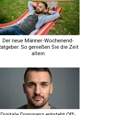
Der neue Männer-Wochenend-
atgeber: So genießen Sie die Zeit
allein
Digitale Dominanz entsteht Off-