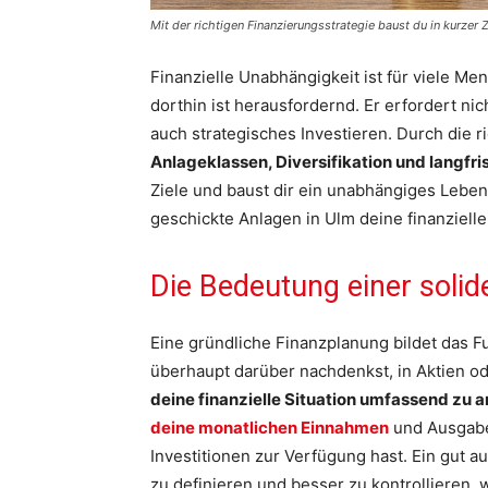
Mit der richtigen Finanzierungsstrategie baust du in kurzer Ze
Finanzielle Unabhängigkeit ist für viele M
dorthin ist herausfordernd. Er erfordert ni
auch strategisches Investieren. Durch die 
Anlageklassen, Diversifikation und langfri
Ziele und baust dir ein unabhängiges Leben 
geschickte Anlagen in Ulm deine finanzielle
Die Bedeutung einer soli
Eine gründliche Finanzplanung bildet das F
überhaupt darüber nachdenkst, in Aktien ode
deine finanzielle Situation umfassend zu a
deine monatlichen Einnahmen
und Ausgaben
Investitionen zur Verfügung hast. Ein gut au
zu definieren und besser zu kontrollieren, 