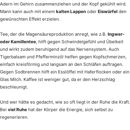
Adern im Gehirn zusammenziehen und der Kopf gekühlt wird.
Mann kann auch mit einem
kalten Lappen
oder
Eiswürfel
den
gewünschten Effekt erzielen.
Tee, der die Magensäureproduktion anregt, wie z.B.
Ingwer-
oder Kamillentee
, hilft gegen Schwindelgefühl und Übelkeit
und wirkt zudem beruhigend auf das Nervensystem. Auch
Tigerbalsam und Pfefferminzöl helfen gegen Kopfschmerzen,
einfach kreisförmig und langsam an den Schläfen auftragen.
Gegen Sodbrennen hilft ein Esslöffel mit Haferflocken oder ein
Glas Milch. Kaffee ist weniger gut, da er den Herzschlag
beschleunigt.
Und wer hätte es gedacht, wie so oft liegt in der Ruhe die Kraft.
Bei
viel Ruhe
hat der Körper die Energie, sich selbst zu
regenerieren.