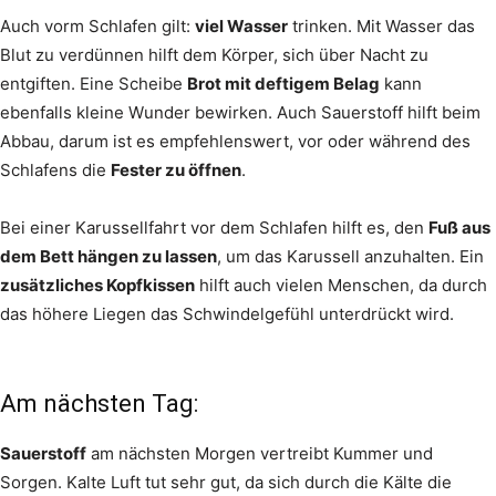
Auch vorm Schlafen gilt:
viel Wasser
trinken. Mit Wasser das
Blut zu verdünnen hilft dem Körper, sich über Nacht zu
entgiften. Eine Scheibe
Brot mit deftigem Belag
kann
ebenfalls kleine Wunder bewirken. Auch Sauerstoff hilft beim
Abbau, darum ist es empfehlenswert, vor oder während des
Schlafens die
Fester zu öffnen
.
Bei einer Karussellfahrt vor dem Schlafen hilft es, den
Fuß aus
dem Bett hängen zu lassen
, um das Karussell anzuhalten. Ein
zusätzliches Kopfkissen
hilft auch vielen Menschen, da durch
das höhere Liegen das Schwindelgefühl unterdrückt wird.
Am nächsten Tag:
Sauerstoff
am nächsten Morgen vertreibt Kummer und
Sorgen. Kalte Luft tut sehr gut, da sich durch die Kälte die