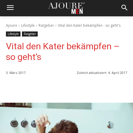
Ajoure
Lifestyle
Ratgeber
Vital den Kater bekämpfen - so geht's
Lifestyle
Ratgeber
Vital den Kater bekämpfen –
so geht’s
5. März 2017
Zuletzt aktualisiert:
4. April 2017