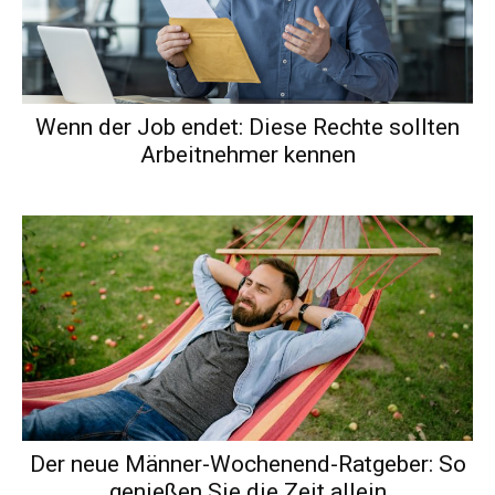
Wenn der Job endet: Diese Rechte sollten
Arbeitnehmer kennen
Der neue Männer-Wochenend-Ratgeber: So
genießen Sie die Zeit allein