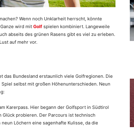
machen? Wenn noch Unklarheit herrscht, könnte
s Ganze wird mit
Golf
spielen kombiniert. Langeweile
uch abseits des grünen Rasens gibt es viel zu erleben.
 Lust auf mehr vor.
tet das Bundesland erstaunlich viele Golfregionen. Die
 Spiel selbst mit großen Höhenunterschieden. Neun
ng:
am Karerpass. Hier begann der Golfsport in Südtirol
n Glück probieren. Der Parcours ist technisch
n neun Löchern eine sagenhafte Kulisse, da die