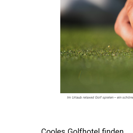
Im Urlaub relaxed Golf spielen – ein schön
Cooles Golfhotel finden