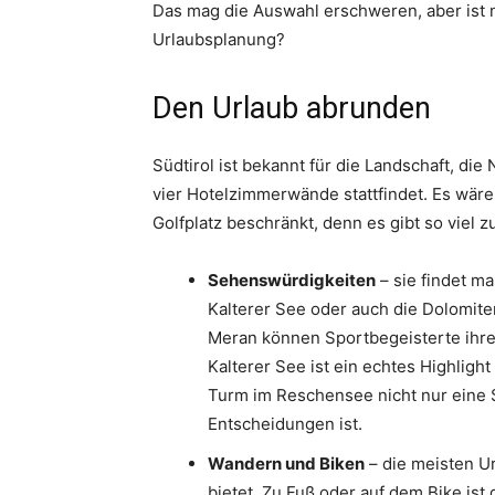
Das mag die Auswahl erschweren, aber ist 
Urlaubsplanung?
Den Urlaub abrunden
Südtirol ist bekannt für die Landschaft, d
vier Hotelzimmerwände stattfindet. Es wäre
Golfplatz beschränkt, denn es gibt so viel 
Sehenswürdigkeiten
– sie findet ma
Kalterer See oder auch die Dolomiten
Meran können Sportbegeisterte ihre
Kalterer See ist ein echtes Highlig
Turm im Reschensee nicht nur eine 
Entscheidungen ist.
Wandern und Biken
– die meisten Ur
bietet. Zu Fuß oder auf dem Bike ist