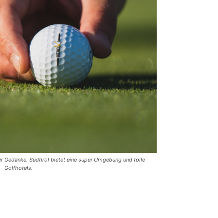
er Gedanke. Südtirol bietet eine super Umgebung und tolle
Golfhotels.