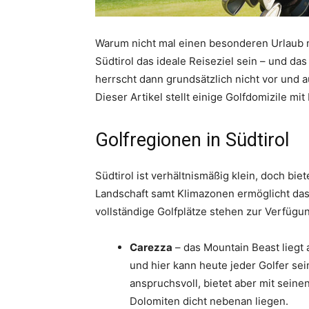
Warum nicht mal einen besonderen Urlaub 
Südtirol das ideale Reiseziel sein – und da
herrscht dann grundsätzlich nicht vor und a
Dieser Artikel stellt einige Golfdomizile mit
Golfregionen in Südtirol
Südtirol ist verhältnismäßig klein, doch bie
Landschaft samt Klimazonen ermöglicht das
vollständige Golfplätze stehen zur Verfügu
Carezza
– das Mountain Beast liegt 
und hier kann heute jeder Golfer sei
anspruchsvoll, bietet aber mit seine
Dolomiten dicht nebenan liegen.