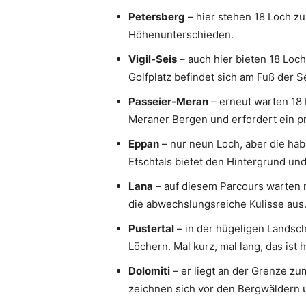
Petersberg
– hier stehen 18 Loch zu
Höhenunterschieden.
Vigil-Seis
– auch hier bieten 18 Loch
Golfplatz befindet sich am Fuß der Se
Passeier-Meran
– erneut warten 18 L
Meraner Bergen und erfordert ein pr
Eppan
– nur neun Loch, aber die hab
Etschtals bietet den Hintergrund und
Lana
– auf diesem Parcours warten n
die abwechslungsreiche Kulisse aus
Pustertal
– in der hügeligen Landsch
Löchern. Mal kurz, mal lang, das ist h
Dolomiti
– er liegt an der Grenze zu
zeichnen sich vor den Bergwäldern 