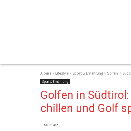
Ajoure
Lifestyle
Sport & Ernährung
Golfen in Südt
Sport & Ernährung
Golfen in Südtiro
chillen und Golf s
6. März 2023