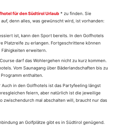
fhotel für den Südtirol Urlaub
* zu finden. Sie
auf, denn alles, was gewünscht wird, ist vorhanden:
essiert ist, kann den Sport bereits. In den Golfhotels
e Platzreife zu erlangen. Fortgeschrittene können
e Fähigkeiten erweitern.
Course darf das Wohlergehen nicht zu kurz kommen.
fhotels. Vom Saunagang über Bäderlandschaften bis zu
m Programm enthalten.
 Auch in den Golfhotels ist das Partyfeeling längst
sgleichen feiern, aber natürlich ist die jeweilige
lso zwischendurch mal abschalten will, braucht nur das
Anbindung an Golfplätze gibt es in Südtirol genügend.