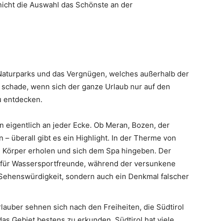
nicht die Auswahl das Schönste an der
ie Naturparks und das Vergnügen, welches außerhalb der
 schade, wenn sich der ganze Urlaub nur auf den
zu entdecken.
n eigentlich an jeder Ecke. Ob Meran, Bozen, der
 – überall gibt es ein Highlight. In der Therme von
 Körper erholen und sich dem Spa hingeben. Der
ht für Wassersportfreunde, während der versunkene
Sehenswürdigkeit, sondern auch ein Denkmal falscher
lauber sehnen sich nach den Freiheiten, die Südtirol
 das Gebiet bestens zu erkunden. Südtirol hat viele