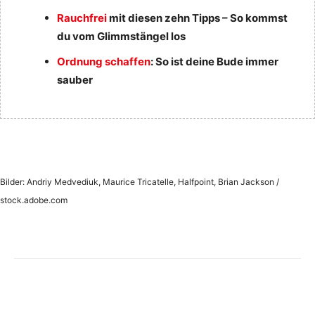
Rauchfrei
mit diesen zehn Tipps – So kommst
du vom Glimmstängel los
Ordnung schaffen
: So ist deine Bude immer
sauber
Bilder: Andriy Medvediuk, Maurice Tricatelle, Halfpoint, Brian Jackson /
stock.adobe.com