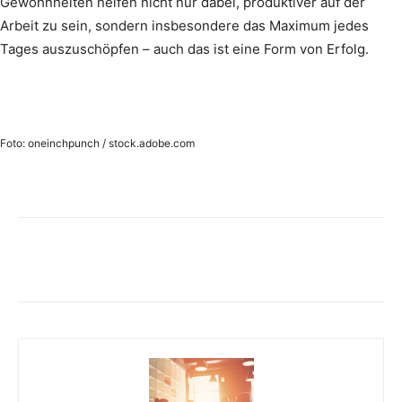
Gewohnheiten helfen nicht nur dabei, produktiver auf der
Arbeit zu sein, sondern insbesondere das Maximum jedes
Tages auszuschöpfen – auch das ist eine Form von Erfolg.
Foto: oneinchpunch / stock.adobe.com