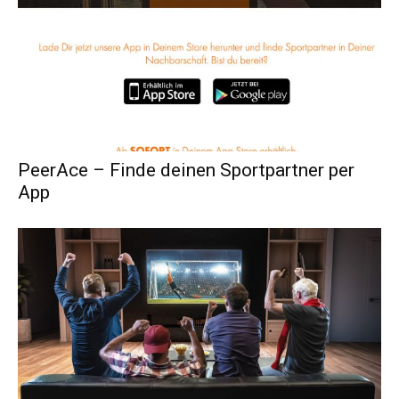
PeerAce – Finde deinen Sportpartner per
App