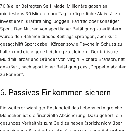
76 % aller Befragten Self-Made-Millionäre gaben an,
mindestens 30 Minuten pro Tag in körperliche Aktivität zu
investieren. Krafttraining, Joggen, Fahrrad oder sonstiger
Sport. Den Nutzen von sportlicher Betätigung zu erläutern,
würde den Rahmen dieses Beitrags sprengen, aber kurz
gesagt hilft Sport dabei, Körper sowie Psyche in Schuss zu
halten und die eigene Leistung zu steigern. Der britische
Multimilliardär und Gründer von Virgin, Richard Branson, hat
geäußert, nach sportlicher Betätigung das „Doppelte abrufen
zu können“.
6. Passives Einkommen sichern
Ein weiterer wichtiger Bestandteil des Lebens erfolgreicher
Menschen ist die finanzielle Absicherung. Dazu gehört, ein
gesundes Verhältnis zum Geld zu haben (sprich: nicht über
dem eigenen Standard zu leben), eine passende Anlageform