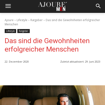
Ajoure
Lifestyle
Ratgeber
Das sind die Gewohnheiten erfolgreicher
Menschen
Lifestyle
Ratgeber
Das sind die Gewohnheiten
erfolgreicher Menschen
22. Dezember 2020
Zuletzt aktualisiert:
29. Juni 2023