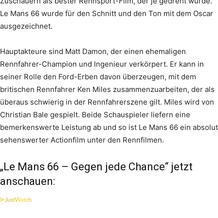
Zuschauern als bester Rennsport-Film, der je gedreht wurde.
Le Mans 66 wurde für den Schnitt und den Ton mit dem Oscar
ausgezeichnet.
Hauptakteure sind Matt Damon, der einen ehemaligen
Rennfahrer-Champion und Ingenieur verkörpert. Er kann in
seiner Rolle den Ford-Erben davon überzeugen, mit dem
britischen Rennfahrer Ken Miles zusammenzuarbeiten, der als
überaus schwierig in der Rennfahrerszene gilt. Miles wird von
Christian Bale gespielt. Beide Schauspieler liefern eine
bemerkenswerte Leistung ab und so ist Le Mans 66 ein absolut
sehenswerter Actionfilm unter den Rennfilmen.
„Le Mans 66 – Gegen jede Chance“ jetzt
anschauen: