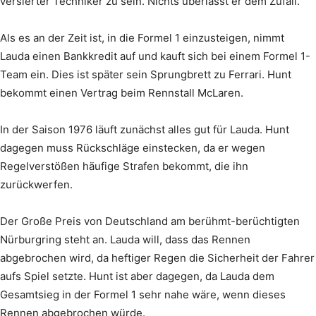
versierter Techniker zu sein. Nichts überlässt er dem Zufall.
Als es an der Zeit ist, in die Formel 1 einzusteigen, nimmt
Lauda einen Bankkredit auf und kauft sich bei einem Formel 1-
Team ein. Dies ist später sein Sprungbrett zu Ferrari. Hunt
bekommt einen Vertrag beim Rennstall McLaren.
In der Saison 1976 läuft zunächst alles gut für Lauda. Hunt
dagegen muss Rückschläge einstecken, da er wegen
Regelverstößen häufige Strafen bekommt, die ihn
zurückwerfen.
Der Große Preis von Deutschland am berühmt-berüchtigten
Nürburgring steht an. Lauda will, dass das Rennen
abgebrochen wird, da heftiger Regen die Sicherheit der Fahrer
aufs Spiel setzte. Hunt ist aber dagegen, da Lauda dem
Gesamtsieg in der Formel 1 sehr nahe wäre, wenn dieses
Rennen abgebrochen würde.