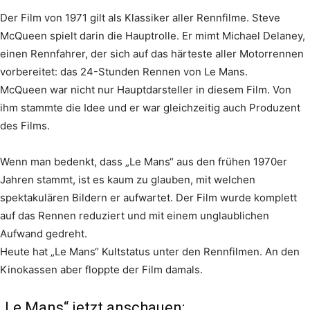
Der Film von 1971 gilt als Klassiker aller Rennfilme. Steve
McQueen spielt darin die Hauptrolle. Er mimt Michael Delaney,
einen Rennfahrer, der sich auf das härteste aller Motorrennen
vorbereitet: das 24-Stunden Rennen von Le Mans.
McQueen war nicht nur Hauptdarsteller in diesem Film. Von
ihm stammte die Idee und er war gleichzeitig auch Produzent
des Films.
Wenn man bedenkt, dass „Le Mans“ aus den frühen 1970er
Jahren stammt, ist es kaum zu glauben, mit welchen
spektakulären Bildern er aufwartet. Der Film wurde komplett
auf das Rennen reduziert und mit einem unglaublichen
Aufwand gedreht.
Heute hat „Le Mans“ Kultstatus unter den Rennfilmen. An den
Kinokassen aber floppte der Film damals.
„Le Mans“ jetzt anschauen: