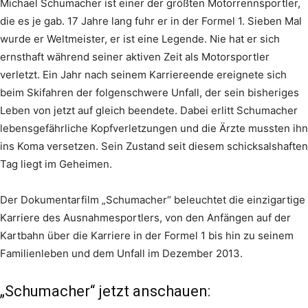
Michael Schumacher ist einer der größten Motorrennsportler,
die es je gab. 17 Jahre lang fuhr er in der Formel 1. Sieben Mal
wurde er Weltmeister, er ist eine Legende. Nie hat er sich
ernsthaft während seiner aktiven Zeit als Motorsportler
verletzt. Ein Jahr nach seinem Karriereende ereignete sich
beim Skifahren der folgenschwere Unfall, der sein bisheriges
Leben von jetzt auf gleich beendete. Dabei erlitt Schumacher
lebensgefährliche Kopfverletzungen und die Ärzte mussten ihn
ins Koma versetzen. Sein Zustand seit diesem schicksalshaften
Tag liegt im Geheimen.
Der Dokumentarfilm „Schumacher“ beleuchtet die einzigartige
Karriere des Ausnahmesportlers, von den Anfängen auf der
Kartbahn über die Karriere in der Formel 1 bis hin zu seinem
Familienleben und dem Unfall im Dezember 2013.
„Schumacher“ jetzt anschauen: