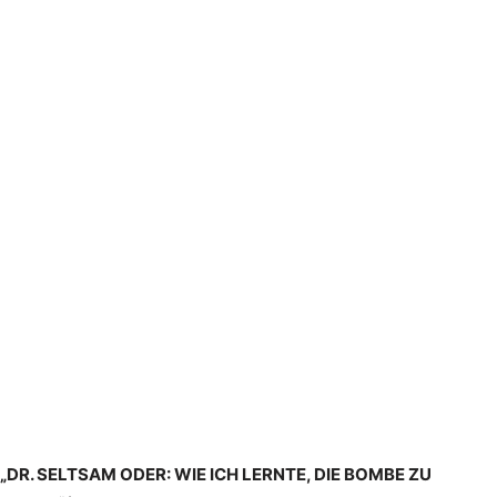
„DR. SELTSAM ODER: WIE ICH LERNTE, DIE BOMBE ZU