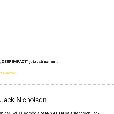
„DEEP IMPACT“ jetzt streamen:
Jack Nicholson
In der Sci-Fi-Komödie
MARS ATTACKS!
sieht sich Jack