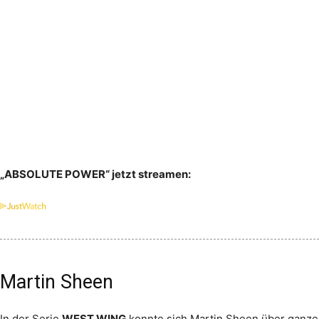
„ABSOLUTE POWER“ jetzt streamen:
Martin Sheen
In der Serie
WEST WING
konnte sich Martin Sheen über ganze