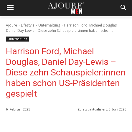
Ajoure
Lifestyle
Unterhaltung
Harrison Ford, Michael Douglas,
Daniel Day-Lewis – Diese zehn Schauspieler:innen haben schon...
Unterhaltung
Harrison Ford, Michael
Douglas, Daniel Day-Lewis –
Diese zehn Schauspieler:innen
haben schon US-Präsidenten
gespielt
6. Februar 2025
Zuletzt aktualisiert:
3. Juni 2026