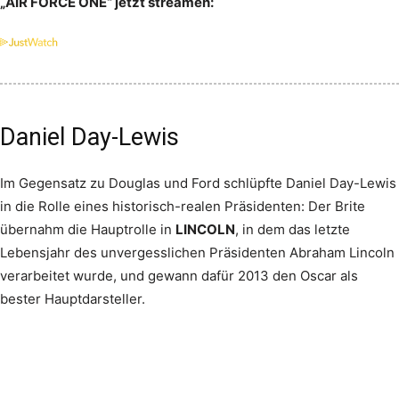
„AIR FORCE ONE“ jetzt streamen:
Daniel Day-Lewis
Im Gegensatz zu Douglas und Ford schlüpfte Daniel Day-Lewis
in die Rolle eines historisch-realen Präsidenten: Der Brite
übernahm die Hauptrolle in
LINCOLN
, in dem das letzte
Lebensjahr des unvergesslichen Präsidenten Abraham Lincoln
verarbeitet wurde, und gewann dafür 2013 den Oscar als
bester Hauptdarsteller.