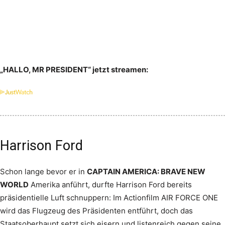
„HALLO, MR PRESIDENT“ jetzt streamen:
Harrison Ford
Schon lange bevor er in
CAPTAIN AMERICA: BRAVE NEW
WORLD
Amerika anführt, durfte Harrison Ford bereits
präsidentielle Luft schnuppern: Im Actionfilm AIR FORCE ONE
wird das Flugzeug des Präsidenten entführt, doch das
Staatsoberhaupt setzt sich eisern und listenreich gegen seine