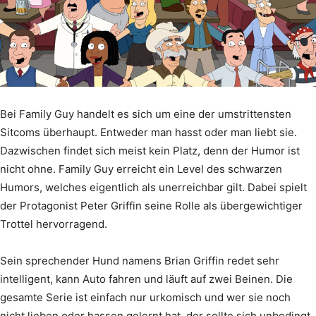
Bei Family Guy handelt es sich um eine der umstrittensten
Sitcoms überhaupt. Entweder man hasst oder man liebt sie.
Dazwischen findet sich meist kein Platz, denn der Humor ist
nicht ohne. Family Guy erreicht ein Level des schwarzen
Humors, welches eigentlich als unerreichbar gilt. Dabei spielt
der Protagonist Peter Griffin seine Rolle als übergewichtiger
Trottel hervorragend.
Sein sprechender Hund namens Brian Griffin redet sehr
intelligent, kann Auto fahren und läuft auf zwei Beinen. Die
gesamte Serie ist einfach nur urkomisch und wer sie noch
nicht lieben oder hassen gelernt hat, der sollte sich unbedingt