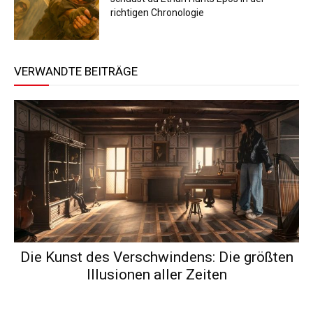
richtigen Chronologie
VERWANDTE BEITRÄGE
Die Kunst des Verschwindens: Die größten
Illusionen aller Zeiten