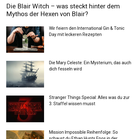
Die Blair Witch – was steckt hinter dem
Mythos der Hexen von Blair?
Wir feiern den International Gin & Tonic
Day mit leckeren Rezepten
Die Mary Celeste: Ein Mysterium, das auch
dich fesseln wird
Stranger Things Special: Alles was du zur
3. Staffel wissen musst
Mission Impossible Reihenfolge: So
schaust du Ethan Hunts Epos in der