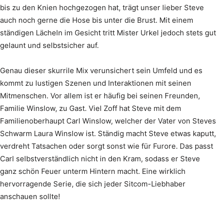
bis zu den Knien hochgezogen hat, trägt unser lieber Steve
auch noch gerne die Hose bis unter die Brust. Mit einem
ständigen Lächeln im Gesicht tritt Mister Urkel jedoch stets gut
gelaunt und selbstsicher auf.
Genau dieser skurrile Mix verunsichert sein Umfeld und es
kommt zu lustigen Szenen und Interaktionen mit seinen
Mitmenschen. Vor allem ist er häufig bei seinen Freunden,
Familie Winslow, zu Gast. Viel Zoff hat Steve mit dem
Familienoberhaupt Carl Winslow, welcher der Vater von Steves
Schwarm Laura Winslow ist. Ständig macht Steve etwas kaputt,
verdreht Tatsachen oder sorgt sonst wie für Furore. Das passt
Carl selbstverständlich nicht in den Kram, sodass er Steve
ganz schön Feuer unterm Hintern macht. Eine wirklich
hervorragende Serie, die sich jeder Sitcom-Liebhaber
anschauen sollte!