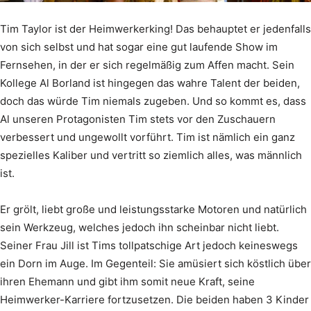
Tim Taylor ist der Heimwerkerking! Das behauptet er jedenfalls
von sich selbst und hat sogar eine gut laufende Show im
Fernsehen, in der er sich regelmäßig zum Affen macht. Sein
Kollege Al Borland ist hingegen das wahre Talent der beiden,
doch das würde Tim niemals zugeben. Und so kommt es, dass
Al unseren Protagonisten Tim stets vor den Zuschauern
verbessert und ungewollt vorführt. Tim ist nämlich ein ganz
spezielles Kaliber und vertritt so ziemlich alles, was männlich
ist.
Er grölt, liebt große und leistungsstarke Motoren und natürlich
sein Werkzeug, welches jedoch ihn scheinbar nicht liebt.
Seiner Frau Jill ist Tims tollpatschige Art jedoch keineswegs
ein Dorn im Auge. Im Gegenteil: Sie amüsiert sich köstlich über
ihren Ehemann und gibt ihm somit neue Kraft, seine
Heimwerker-Karriere fortzusetzen. Die beiden haben 3 Kinder