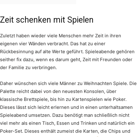
Zeit schenken mit Spielen
Zuletzt haben wieder viele Menschen mehr Zeit in ihren
eigenen vier Wänden verbracht. Das hat zu einer
Rückbesinnung auf alte Werte geführt. Spieleabende gehören
seither fix dazu, wenn es darum geht, Zeit mit Freunden oder
der Familie zu verbringen.
Daher wünschen sich viele Männer zu Weihnachten Spiele. Die
Palette reicht dabei von den neuesten Konsolen, über
klassische Brettspiele, bis hin zu Kartenspielen wie Poker.
Dieses lässt sich leicht erlernen und in einen unterhaltsamen
Spieleabend umsetzen. Dazu benötigt man schließlich nicht
viel mehr als einen Tisch, Essen und Trinken und natürlich ein
Poker-Set. Dieses enthält zumeist die Karten, die Chips und