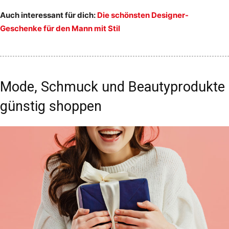
Auch interessant für dich:
Die schönsten Designer-
Geschenke für den Mann mit Stil
Mode, Schmuck und Beautyprodukte
günstig shoppen