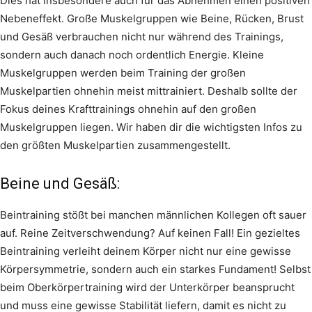
Dies hat insbesondere auch für das Abnehmen einen positiven
Nebeneffekt. Große Muskelgruppen wie Beine, Rücken, Brust
und Gesäß verbrauchen nicht nur während des Trainings,
sondern auch danach noch ordentlich Energie. Kleine
Muskelgruppen werden beim Training der großen
Muskelpartien ohnehin meist mittrainiert. Deshalb sollte der
Fokus deines Krafttrainings ohnehin auf den großen
Muskelgruppen liegen. Wir haben dir die wichtigsten Infos zu
den größten Muskelpartien zusammengestellt.
Beine und Gesäß:
Beintraining stößt bei manchen männlichen Kollegen oft sauer
auf. Reine Zeitverschwendung? Auf keinen Fall! Ein gezieltes
Beintraining verleiht deinem Körper nicht nur eine gewisse
Körpersymmetrie, sondern auch ein starkes Fundament! Selbst
beim Oberkörpertraining wird der Unterkörper beansprucht
und muss eine gewisse Stabilität liefern, damit es nicht zu