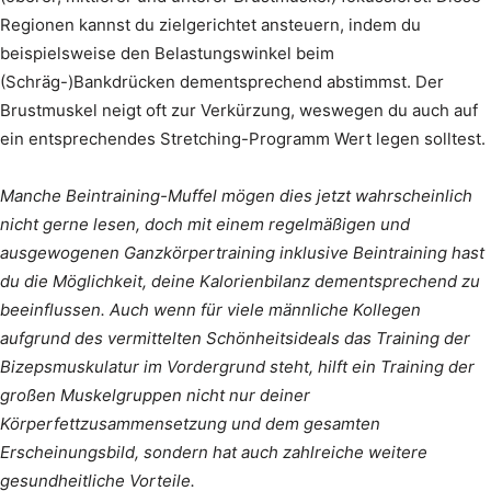
Regionen kannst du zielgerichtet ansteuern, indem du
beispielsweise den Belastungswinkel beim
(Schräg-)Bankdrücken dementsprechend abstimmst. Der
Brustmuskel neigt oft zur Verkürzung, weswegen du auch auf
ein entsprechendes Stretching-Programm Wert legen solltest.
Manche Beintraining-Muffel mögen dies jetzt wahrscheinlich
nicht gerne lesen, doch mit einem regelmäßigen und
ausgewogenen Ganzkörpertraining inklusive Beintraining hast
du die Möglichkeit, deine Kalorienbilanz dementsprechend zu
beeinflussen. Auch wenn für viele männliche Kollegen
aufgrund des vermittelten Schönheitsideals das Training der
Bizepsmuskulatur im Vordergrund steht, hilft ein Training der
großen Muskelgruppen nicht nur deiner
Körperfettzusammensetzung und dem gesamten
Erscheinungsbild, sondern hat auch zahlreiche weitere
gesundheitliche Vorteile.