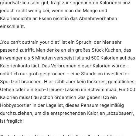
grundsätzlich sehr gut, trägt zur sogenannten Kalorienbilanz
jedoch recht wenig bei, wenn man die Menge und
Kaloriendichte an Essen nicht in das Abnehmvorhaben
einschließt.
„You can’t outtrain your diet“ ist ein Spruch, der hier sehr
passend zutrifft. Man denke an ein großes Stück Kuchen, das
in weniger als 5 Minuten verspeist ist und 500 Kalorien auf das
Kalorienkonto lädt. Das Verbrennen dieser Kalorien würde –
natürlich nur grob gesprochen – eine Stunde an investierter
Sportzeit brauchen. Hier zählt aber kein lockeres, gemütliches
Gehen oder ein Sich-Treiben-Lassen im Schwimmbad. Für 500
Kalorien musst du schon ordentlich Gas geben! Ob ein
Hobbysportler in der Lage ist, dieses Pensum regelmäßig
durchzuziehen, um die entsprechenden Kalorien „abzubauen“,
ist fraglich!