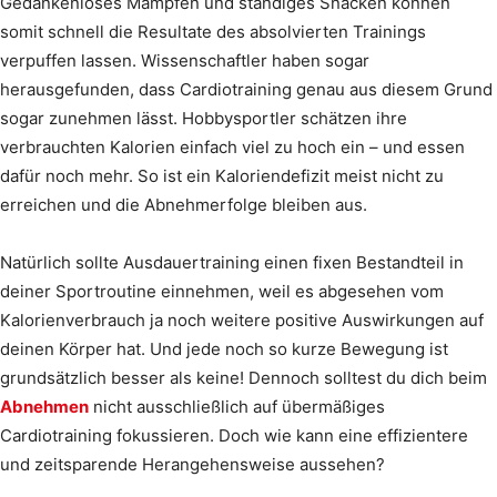
Gedankenloses Mampfen und ständiges Snacken können
somit schnell die Resultate des absolvierten Trainings
verpuffen lassen. Wissenschaftler haben sogar
herausgefunden, dass Cardiotraining genau aus diesem Grund
sogar zunehmen lässt. Hobbysportler schätzen ihre
verbrauchten Kalorien einfach viel zu hoch ein – und essen
dafür noch mehr. So ist ein Kaloriendefizit meist nicht zu
erreichen und die Abnehmerfolge bleiben aus.
Natürlich sollte Ausdauertraining einen fixen Bestandteil in
deiner Sportroutine einnehmen, weil es abgesehen vom
Kalorienverbrauch ja noch weitere positive Auswirkungen auf
deinen Körper hat. Und jede noch so kurze Bewegung ist
grundsätzlich besser als keine! Dennoch solltest du dich beim
Abnehmen
nicht ausschließlich auf übermäßiges
Cardiotraining fokussieren. Doch wie kann eine effizientere
und zeitsparende Herangehensweise aussehen?