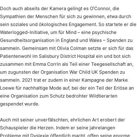
Doch auch abseits der Kamera gelingt es O’Connor, die
Sympathien der Menschen für sich zu gewinnen, etwa durch
sein soziales und ökologisches Engagement. So startete er die
Waterlogged-Initiative, um für Mind – eine psychische
Gesundheitsorganisation in England und Wales – Spenden zu
sammeln. Gemeinsam mit Olivia Colman setzte er sich für das
Patientenwohl im Salisbury District Hospital ein und bot sich
zusammen mit Emma Corrin als Teil einer Teegesellschaft an,
um zugunsten der Organisation War Child UK Spenden zu
sammeln. 2021 trat er zudem in einer Kampagne der Marke
Loewe für nachhaltige Mode auf, bei der ein Teil der Erlöse an
eine Organisation zum Schutz bedrohter Wildtierarten
gespendet wurde.
Auch mit seiner unverfälschten, ehrlichen Art erobert der
Schauspieler die Herzen. Indem er seine jahrelangen
Probleme mit Dyslexie öffentlich macht, offen seine enorme