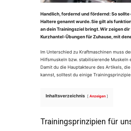
Handlich, fordernd und fördernd: So sollte
Haltere genannt wurde. Sie gilt als funktion
an dein Trainingsziel bringt. Wir zeigen di
Kurzhantel-Übungen für Zuhause, mit den
Im Unterschied zu Kraftmaschinen muss der 
Hilfsmuskeln bzw. stabilisierende Muskeln 
Damit du die Hauptakteure des Artikels, di
kannst, solltest du einige Trainingsprinzipi
Inhaltsverzeichnis
Anzeigen
Trainingsprinzipien für u