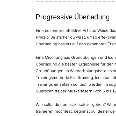
Progressive Überladung
Eine besonders effektive Art und Weise des
Prinzip: Je stärker du wirst, umso effektiv
Überladung basiert auf den genannten Trai
Eine Mischung aus Grundübungen und Isola
Überladung die besten Ergebnisse für den
Grundübungen im Wiederholungsbereich von
Trainingsmethode Krafttraining. Isolations
Trainings einsetzen solltest, werden im s
Querschnitts der Muskelfasern) von 6 bis 
Wie sollst du nun praktisch vorgehen? We
trainieren möchtest, beginnst du idealerwei