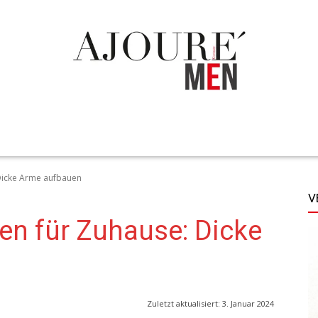
TECHNIK
LIFESTYLE
STYLE
MORE
Dicke Arme aufbauen
V
en für Zuhause: Dicke
Zuletzt aktualisiert:
3. Januar 2024