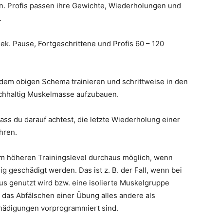
n. Profis passen ihre Gewichte, Wiederholungen und
.
k. Pause, Fortgeschrittene und Profis 60 – 120
 dem obigen Schema trainieren und schrittweise in den
chhaltig Muskelmasse aufzubauen.
dass du darauf achtest, die letzte Wiederholung einer
hren.
em höheren Trainingslevel durchaus möglich, wenn
g geschädigt werden. Das ist z. B. der Fall, wenn bei
us genutzt wird bzw. eine isolierte Muskelgruppe
 das Abfälschen einer Übung alles andere als
hädigungen vorprogrammiert sind.