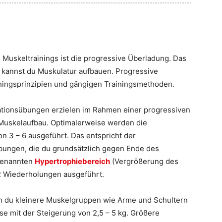
 Muskeltrainings ist die progressive Überladung. Das
er kannst du Muskulatur aufbauen. Progressive
ningsprinzipien und gängigen Trainingsmethoden.
tionsübungen erzielen im Rahmen einer progressiven
 Muskelaufbau. Optimalerweise werden die
 3 – 6 ausgeführt. Das entspricht der
übungen, die du grundsätzlich gegen Ende des
ogenannten
Hypertrophiebereich
(Vergrößerung des
12 Wiederholungen ausgeführt.
nn du kleinere Muskelgruppen wie Arme und Schultern
se mit der Steigerung von 2,5 – 5 kg. Größere