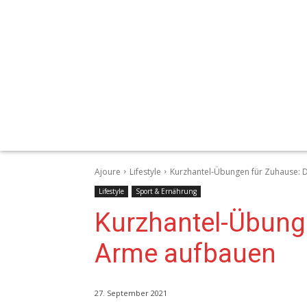
Ajoure
Lifestyle
Kurzhantel-Übungen für Zuhause: 
Lifestyle
Sport & Ernährung
Kurzhantel-Übung
Arme aufbauen
27. September 2021