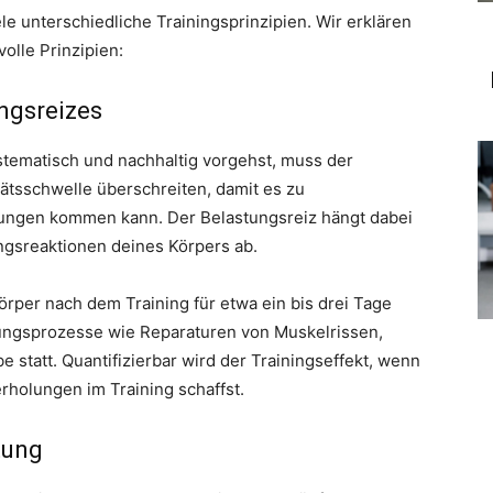
e unterschiedliche Trainingsprinzipien. Wir erklären
volle Prinzipien:
ngsreizes
stematisch und nachhaltig vorgehst, muss der
itätsschwelle überschreiten, damit es zu
ungen kommen kann. Der Belastungsreiz hängt dabei
gsreaktionen deines Körpers ab.
Körper nach dem Training für etwa ein bis drei Tage
sungsprozesse wie Reparaturen von Muskelrissen,
tatt. Quantifizierbar wird der Trainingseffekt, wenn
rholungen im Training schaffst.
tung