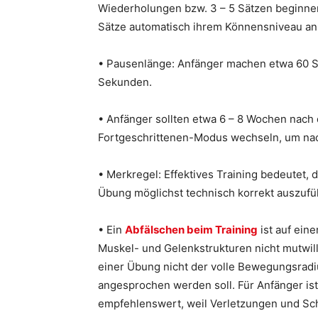
Wiederholungen bzw. 3 – 5 Sätzen beginne
Sätze automatisch ihrem Könnensniveau an
• Pausenlänge: Anfänger machen etwa 60 Se
Sekunden.
• Anfänger sollten etwa 6 – 8 Wochen nach
Fortgeschrittenen-Modus wechseln, um na
• Merkregel: Effektives Training bedeutet, 
Übung möglichst technisch korrekt auszufü
• Ein
Abfälschen beim Training
ist auf ein
Muskel- und Gelenkstrukturen nicht mutwilli
einer Übung nicht der volle Bewegungsradi
angesprochen werden soll. Für Anfänger ist
empfehlenswert, weil Verletzungen und Sc