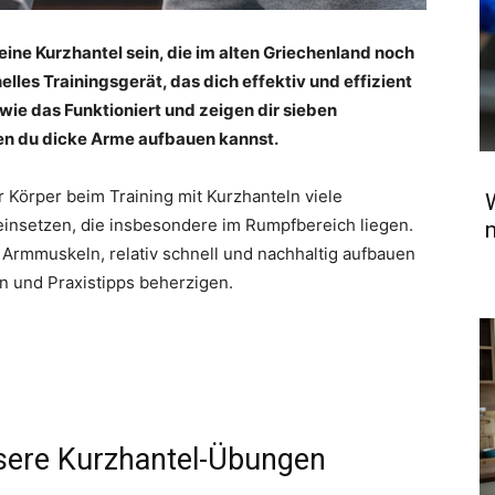
 eine Kurzhantel sein, die im alten Griechenland noch
elles Trainingsgerät, das dich effektiv und effizient
r wie das Funktioniert und zeigen dir sieben
en du dicke Arme aufbauen kannst.
Körper beim Training mit Kurzhanteln viele
einsetzen, die insbesondere im Rumpfbereich liegen.
m
e Armmuskeln, relativ schnell und nachhaltig aufbauen
en und Praxistipps beherzigen.
nsere Kurzhantel-Übungen