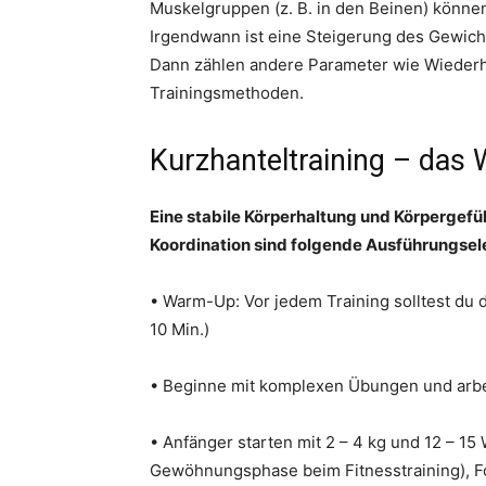
Muskelgruppen (z. B. in den Beinen) können 
Irgendwann ist eine Steigerung des Gewichts
Dann zählen andere Parameter wie Wiederho
Trainingsmethoden.
Kurzhanteltraining – das 
Eine stabile Körperhaltung und Körpergefü
Koordination sind folgende Ausführungse
• Warm-Up: Vor jedem Training solltest du 
10 Min.)
• Beginne mit komplexen Übungen und arbei
• Anfänger starten mit 2 – 4 kg und 12 – 1
Gewöhnungsphase beim Fitnesstraining), Fo