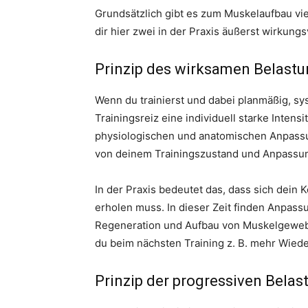
Grundsätzlich gibt es zum Muskelaufbau viel
dir hier zwei in der Praxis äußerst wirkungs
Prinzip des wirksamen Belastu
Wenn du trainierst und dabei planmäßig, sy
Trainingsreiz eine individuell starke Intens
physiologischen und anatomischen Anpass
von deinem Trainingszustand und Anpassun
In der Praxis bedeutet das, dass sich dein 
erholen muss. In dieser Zeit finden Anpas
Regeneration und Aufbau von Muskelgewebe s
du beim nächsten Training z. B. mehr Wiede
Prinzip der progressiven Belas