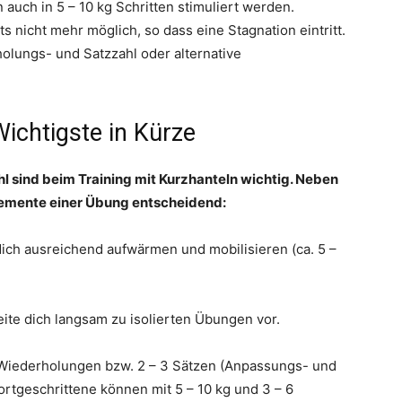
auch in 5 – 10 kg Schritten stimuliert werden.
 nicht mehr möglich, so dass eine Stagnation eintritt.
lungs- und Satzzahl oder alternative
Wichtigste in Kürze
hl sind beim Training mit Kurzhanteln wichtig. Neben
lemente einer Übung entscheidend:
dich ausreichend aufwärmen und mobilisieren (ca. 5 –
te dich langsam zu isolierten Übungen vor.
5 Wiederholungen bzw. 2 – 3 Sätzen (Anpassungs- und
rtgeschrittene können mit 5 – 10 kg und 3 – 6