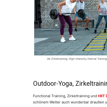
Ob Zirkeltraining, High Intensitiy Interval Trainin
Outdoor-Yoga, Zirkeltrain
Functional Training, Zirkeltraining und
HIIT 
schönem Wetter auch wunderbar draußen um