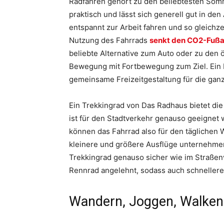
Radfahren gehört zu den beliebtesten Somm
praktisch und lässt sich generell gut in de
entspannt zur Arbeit fahren und so gleichz
Nutzung des Fahrrads
senkt den CO2-Fuß
beliebte Alternative zum Auto oder zu den ö
Bewegung mit Fortbewegung zum Ziel. Ein 
gemeinsame Freizeitgestaltung für die gan
Ein Trekkingrad von Das Radhaus bietet di
ist für den Stadtverkehr genauso geeignet 
können das Fahrrad also für den täglichen
kleinere und größere Ausflüge unternehmen
Trekkingrad genauso sicher wie im Straßen
Rennrad angelehnt, sodass auch schnellere
Wandern, Joggen, Walken –