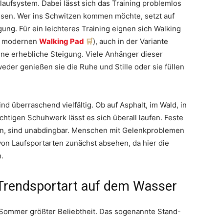
laufsystem. Dabei lässt sich das Training problemlos
assen. Wer ins Schwitzen kommen möchte, setzt auf
ung. Für ein leichteres Training eignen sich Walking
em modernen
Walking Pad
), auch in der Variante
hne erhebliche Steigung. Viele Anhänger dieser
eder genießen sie die Ruhe und Stille oder sie füllen
d überraschend vielfältig. Ob auf Asphalt, im Wald, in
chtigen Schuhwerk lässt es sich überall laufen. Feste
en, sind unabdingbar. Menschen mit Gelenkproblemen
on Laufsportarten zunächst absehen, da hier die
.
e Trendsportart auf dem Wasser
Sommer größter Beliebtheit. Das sogenannte Stand-