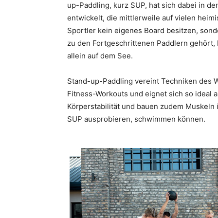
up-Paddling, kurz SUP, hat sich dabei in de
entwickelt, die mittlerweile auf vielen he
Sportler kein eigenes Board besitzen, son
zu den Fortgeschrittenen Paddlern gehört, k
allein auf dem See.
Stand-up-Paddling vereint Techniken des W
Fitness-Workouts und eignet sich so ideal 
Körperstabilität und bauen zudem Muskeln im
SUP ausprobieren, schwimmen können.