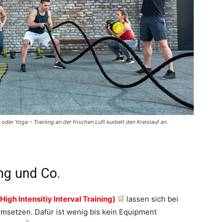
g oder Yoga – Training an der frischen Luft kurbelt den Kreislauf an.
ing und Co.
(High Intensitiy Interval Training)
lassen sich bei
setzen. Dafür ist wenig bis kein Equipment