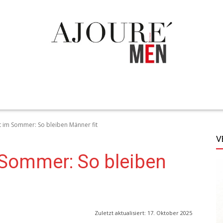
TECHNIK
LIFESTYLE
STYLE
MORE
 im Sommer: So bleiben Männer fit
V
 Sommer: So bleiben
Zuletzt aktualisiert:
17. Oktober 2025