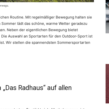
erwegs.
lichen Routine. Mit regelmäßiger Bewegung halten sie
 Im Sommer lädt das schöne, warme Wetter geradezu
egen. Neben der eigentlichen Bewegung bietet
 Die Auswahl an Sportarten für den Outdoor-Sport ist
 ist. Wir stellen die spannendsten Sommersportarten
 „Das Radhaus“ auf allen