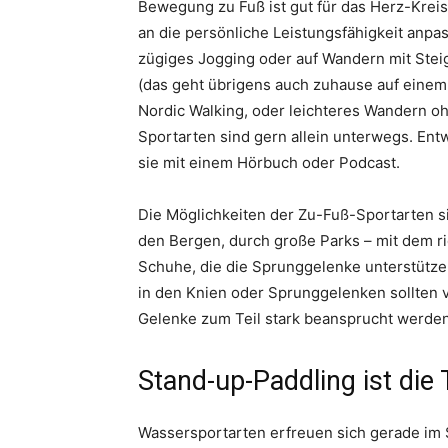
Bewegung zu Fuß ist gut für das Herz-Kreis
an die persönliche Leistungsfähigkeit anp
zügiges Jogging oder auf Wandern mit Steig
(das geht übrigens auch zuhause auf ein
Nordic Walking, oder leichteres Wandern o
Sportarten sind gern allein unterwegs. Entw
sie mit einem Hörbuch oder Podcast.
Die Möglichkeiten der Zu-Fuß-Sportarten sin
den Bergen, durch große Parks – mit dem ri
Schuhe, die die Sprunggelenke unterstütz
in den Knien oder Sprunggelenken sollten v
Gelenke zum Teil stark beansprucht werden
Stand-up-Paddling ist di
Wassersportarten erfreuen sich gerade im 