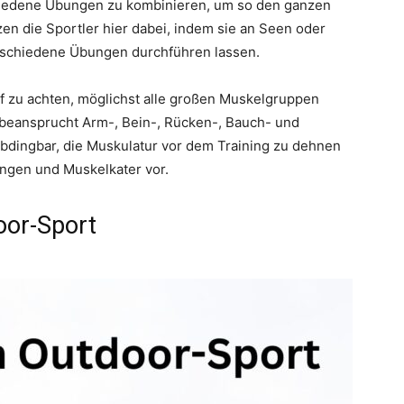
hiedene Übungen zu kombinieren, um so den ganzen
tzen die Sportler hier dabei, indem sie an Seen oder
verschiedene Übungen durchführen lassen.
auf zu achten, möglichst alle großen Muskelgruppen
 beansprucht Arm-, Bein-, Rücken-, Bauch- und
dingbar, die Muskulatur vor dem Training zu dehnen
ngen und Muskelkater vor.
oor-Sport