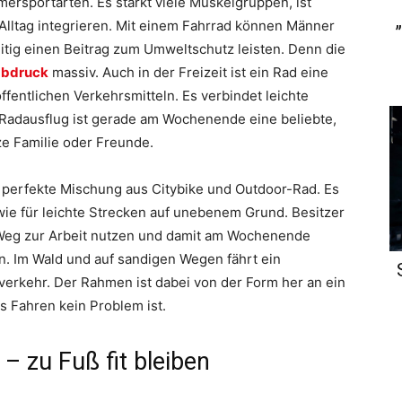
ersportarten. Es stärkt viele Muskelgruppen, ist
n Alltag integrieren. Mit einem Fahrrad können Männer
eitig einen Beitrag zum Umweltschutz leisten. Denn die
abdruck
massiv. Auch in der Freizeit ist ein Rad eine
ffentlichen Verkehrsmitteln. Es verbindet leichte
Radausflug ist gerade am Wochenende eine beliebte,
ze Familie oder Freunde.
e perfekte Mischung aus Citybike und Outdoor-Rad. Es
wie für leichte Strecken auf unebenem Grund. Besitzer
 Weg zur Arbeit nutzen und damit am Wochenende
. Im Wald und auf sandigen Wegen fährt ein
verkehr. Der Rahmen ist dabei von der Form her an ein
s Fahren kein Problem ist.
 zu Fuß fit bleiben