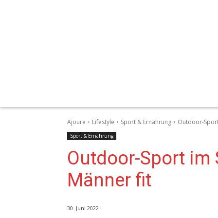
Ajoure
Lifestyle
Sport & Ernährung
Outdoor-Sport
Sport & Ernährung
Outdoor-Sport im
Männer fit
30. Juni 2022