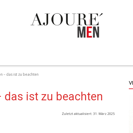
TECHNIK
LIFESTYLE
STYLE
MORE
en – das ist zu beachten
V
– das ist zu beachten
Zuletzt aktualisiert:
31. März 2025