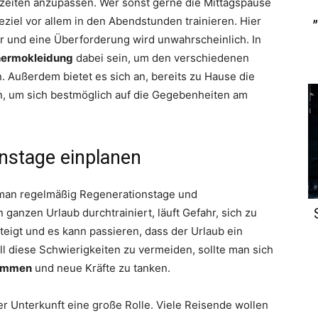
szeiten anzupassen. Wer sonst gerne die Mittagspause
seziel vor allem in den Abendstunden trainieren. Hier
 und eine Überforderung wird unwahrscheinlich. In
hermokleidung
dabei sein, um den verschiedenen
 Außerdem bietet es sich an, bereits zu Hause die
n, um sich bestmöglich auf die Gegebenheiten am
nstage einplanen
 man regelmäßig Regenerationstage und
 ganzen Urlaub durchtrainiert, läuft Gefahr, sich zu
teigt und es kann passieren, dass der Urlaub ein
l diese Schwierigkeiten zu vermeiden, sollte man sich
kommen
und neue Kräfte zu tanken.
r Unterkunft eine große Rolle. Viele Reisende wollen