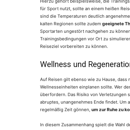
Hierzu gehört beispielsweise, die Training
für Sport nutzt, sollte an einem heißen Rei
sind die Temperaturen deutlich angenehmer
kalten Regionen sollte zudem
geeignete T
Sportarten ungestört nachgehen zu können.
Trainingsbedingungen vor Ort zu simuliere
Reiseziel vorbereiten zu können.
Wellness und Regeneratio
Auf Reisen gilt ebenso wie zu Hause, dass
Wellnesseinheiten einplanen sollte. Wer den
überfordern. Das Risiko von Verletzungen s
abruptes, unangenehmes Ende findet. Um al
regelmäßig Zeit gönnen,
um zur Ruhe zu 
In diesem Zusammenhang spielt die Wahl de