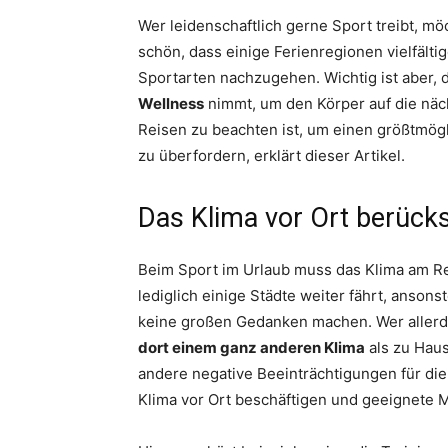
Wer leidenschaftlich gerne Sport treibt, möc
schön, dass einige Ferienregionen vielfälti
Sportarten nachzugehen. Wichtig ist aber,
Wellness
nimmt, um den Körper auf die näc
Reisen zu beachten ist, um einen größtmögli
zu überfordern, erklärt dieser Artikel.
Das Klima vor Ort berücks
Beim Sport im Urlaub muss das Klima am Re
lediglich einige Städte weiter fährt, anson
keine großen Gedanken machen. Wer allerdi
dort einem ganz anderen Klima
als zu Hau
andere negative Beeinträchtigungen für die
Klima vor Ort beschäftigen und geeignete 