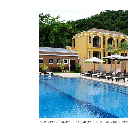
Zu einem perfekten Sporturlaub gehören aktive Tage sowie