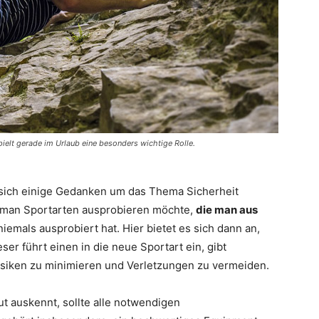
ielt gerade im Urlaub eine besonders wichtige Rolle.
e sich einige Gedanken um das Thema Sicherheit
 man Sportarten ausprobieren möchte,
die man aus
emals ausprobiert hat. Hier bietet es sich dann an,
er führt einen in die neue Sportart ein, gibt
 Risiken zu minimieren und Verletzungen zu vermeiden.
ut auskennt, sollte alle notwendigen