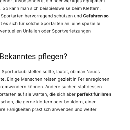
 gehört insbesondere, ein hochwertiges Equipment
. So kann man sich beispielsweise beim Klettern,
n Sportarten hervorragend schützen und
Gefahren so
tet es sich für solche Sportarten an, eine spezielle
ventuellen Unfällen oder Sportverletzungen
Bekanntes pflegen?
 Sporturlaub stellen sollte, lautet, ob man Neues
e. Einige Menschen reisen gezielt in Ferienregionen,
Extremwandern können. Andere suchen stattdessen
rtarten auf sie warten, die sich aber
perfekt für ihren
chen, die gerne klettern oder bouldern, einen
hre Fähigkeiten praktisch anwenden und weiter