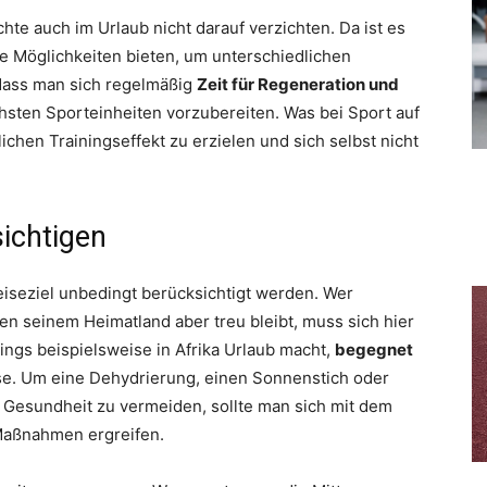
hte auch im Urlaub nicht darauf verzichten. Da ist es
ge Möglichkeiten bieten, um unterschiedlichen
 dass man sich regelmäßig
Zeit für Regeneration und
hsten Sporteinheiten vorzubereiten. Was bei Sport auf
chen Trainingseffekt zu erzielen und sich selbst nicht
ichtigen
iseziel unbedingt berücksichtigt werden. Wer
sten seinem Heimatland aber treu bleibt, muss sich hier
ngs beispielsweise in Afrika Urlaub macht,
begegnet
se. Um eine Dehydrierung, einen Sonnenstich oder
 Gesundheit zu vermeiden, sollte man sich mit dem
Maßnahmen ergreifen.