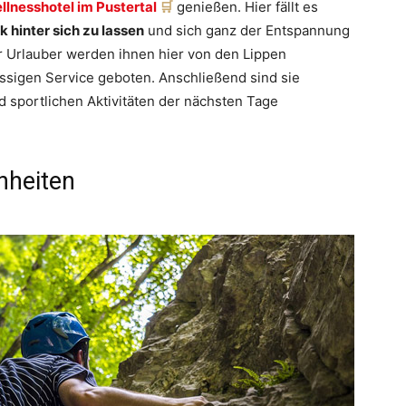
llnesshotel im Pustertal
genießen. Hier fällt es
k hinter sich zu lassen
und sich ganz der Entspannung
 Urlauber werden ihnen hier von den Lippen
sigen Service geboten. Anschließend sind sie
d sportlichen Aktivitäten der nächsten Tage
nheiten