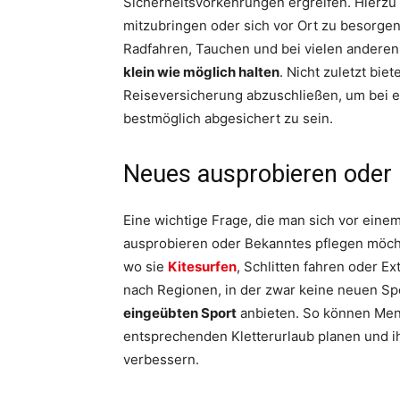
Sicherheitsvorkehrungen ergreifen. Hierzu
mitzubringen oder sich vor Ort zu besorgen
Radfahren, Tauchen und bei vielen andere
klein wie möglich halten
. Nicht zuletzt bie
Reiseversicherung abzuschließen, um bei e
bestmöglich abgesichert zu sein.
Neues ausprobieren oder 
Eine wichtige Frage, die man sich vor einem
ausprobieren oder Bekanntes pflegen möcht
wo sie
Kitesurfen
, Schlitten fahren oder 
nach Regionen, in der zwar keine neuen Spo
eingeübten Sport
anbieten. So können Mens
entsprechenden Kletterurlaub planen und i
verbessern.