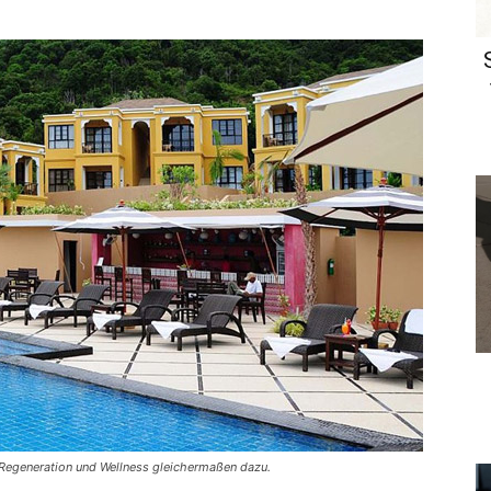
 Regeneration und Wellness gleichermaßen dazu.