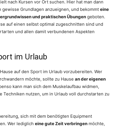
ielt nach Kursen vor Ort suchen. Hier hat man dann
 sich gewisse Grundlagen anzueignen, und bekommt
eine
tergrundwissen und praktischen Übungen
geboten.
rse auf einen selbst optimal zugeschnitten sind und
ortarten und allen damit verbundenen Aspekten
port im Urlaub
zu Hause auf den Sport im Urlaub vorzubereiten. Wer
urchwandern möchte, sollte zu Hause
an der eigenen
Ebenso kann man sich dem Muskelaufbau widmen,
 Techniken nutzen, um in Urlaub voll durchstarten zu
bereitung, sich mit dem benötigten Equipment
en. Wer lediglich
eine gute Zeit verbringen
möchte,