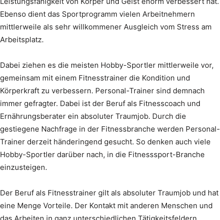
Leistungsfähigkeit von Körper und Geist enorm verbessert hat.
Ebenso dient das Sportprogramm vielen Arbeitnehmern
mittlerweile als sehr willkommener Ausgleich vom Stress am
Arbeitsplatz.
Dabei ziehen es die meisten Hobby-Sportler mittlerweile vor,
gemeinsam mit einem Fitnesstrainer die Kondition und
Körperkraft zu verbessern. Personal-Trainer sind demnach
immer gefragter. Dabei ist der Beruf als Fitnesscoach und
Ernährungsberater ein absoluter Traumjob. Durch die
gestiegene Nachfrage in der Fitnessbranche werden Personal-
Trainer derzeit händeringend gesucht. So denken auch viele
Hobby-Sportler darüber nach, in die Fitnesssport-Branche
einzusteigen.
Der Beruf als Fitnesstrainer gilt als absoluter Traumjob und hat
eine Menge Vorteile. Der Kontakt mit anderen Menschen und
das Arbeiten in ganz unterschiedlichen Tätigkeitsfeldern