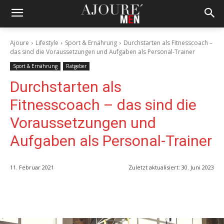
Ajoure
Lifestyle
Sport & Ernährung
Durchstarten als Fitnesscoach –
das sind die Voraussetzungen und Aufgaben als Personal-Trainer
Sport & Ernährung
Ratgeber
Durchstarten als
Fitnesscoach – das sind die
Voraussetzungen und
Aufgaben als Personal-Trainer
11. Februar 2021
Zuletzt aktualisiert:
30. Juni 2023