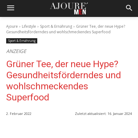
Ajoure
Lifestyle
Sport & Ernährung
Grüner Tee, der neue Hype?
Gesundheitsförderndes und wohlschmeckendes Superfood
Sport & Ernährung
ANZEIGE
Grüner Tee, der neue Hype?
Gesundheitsförderndes und
wohlschmeckendes
Superfood
2. Februar 2022
Zuletzt aktualisiert:
16. Januar 2024