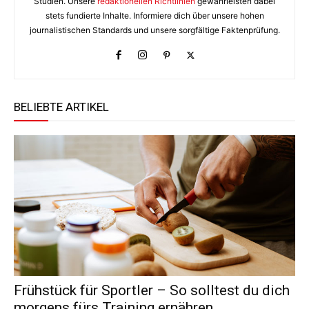
Studien. Unsere
redaktionellen Richtlinien
gewährleisten dabei
stets fundierte Inhalte. Informiere dich über unsere hohen
journalistischen Standards und unsere sorgfältige Faktenprüfung.
BELIEBTE ARTIKEL
Frühstück für Sportler – So solltest du dich
morgens fürs Training ernähren