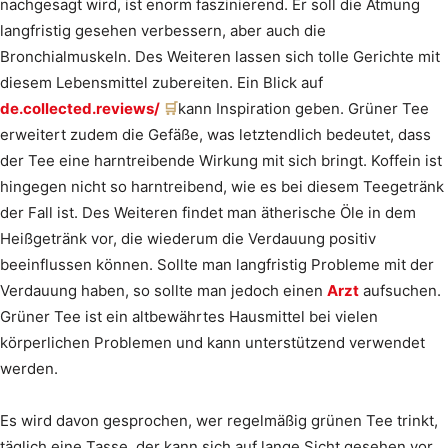
nachgesagt wird, ist enorm faszinierend. Er soll die Atmung
langfristig gesehen verbessern, aber auch die
Bronchialmuskeln. Des Weiteren lassen sich tolle Gerichte mit
diesem Lebensmittel zubereiten. Ein Blick auf
de.collected.reviews/
kann Inspiration geben. Grüner Tee
erweitert zudem die Gefäße, was letztendlich bedeutet, dass
der Tee eine harntreibende Wirkung mit sich bringt. Koffein ist
hingegen nicht so harntreibend, wie es bei diesem Teegetränk
der Fall ist. Des Weiteren findet man ätherische Öle in dem
Heißgetränk vor, die wiederum die Verdauung positiv
beeinflussen können. Sollte man langfristig Probleme mit der
Verdauung haben, so sollte man jedoch einen
Arzt
aufsuchen.
Grüner Tee ist ein altbewährtes Hausmittel bei vielen
körperlichen Problemen und kann unterstützend verwendet
werden.
Es wird davon gesprochen, wer regelmäßig grünen Tee trinkt,
täglich eine Tasse, der kann sich auf lange Sicht gesehen vor