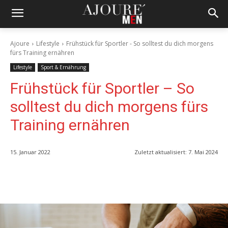
Ajoure
Lifestyle
Frühstück für Sportler - So solltest du dich morgens
fürs Training ernähren
Lifestyle
Sport & Ernährung
Frühstück für Sportler – So
solltest du dich morgens fürs
Training ernähren
15. Januar 2022
Zuletzt aktualisiert:
7. Mai 2024