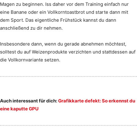
Magen zu beginnen. Iss daher vor dem Training einfach nur
eine Banane oder ein Vollkorntoastbrot und starte dann mit
dem Sport. Das eigentliche Frühstück kannst du dann
anschließend zu dir nehmen.
Insbesondere dann, wenn du gerade abnehmen möchtest,
solltest du auf Weizenprodukte verzichten und stattdessen auf
die Vollkornvariante setzen.
Auch interessant für dich:
Grafikkarte defekt: So erkennst du
eine kaputte GPU