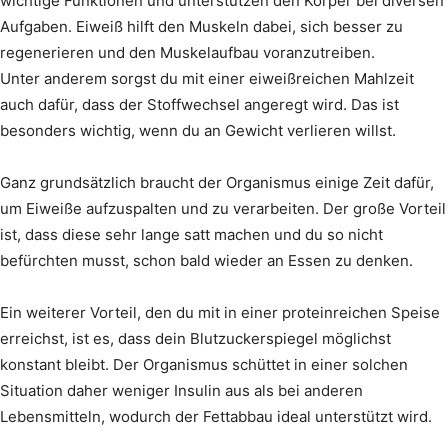
wichtige Funktionen und unterstützen den Körper bei diversen
Aufgaben. Eiweiß hilft den Muskeln dabei, sich besser zu
regenerieren und den Muskelaufbau voranzutreiben.
Unter anderem sorgst du mit einer eiweißreichen Mahlzeit
auch dafür, dass der Stoffwechsel angeregt wird. Das ist
besonders wichtig, wenn du an Gewicht verlieren willst.
Ganz grundsätzlich braucht der Organismus einige Zeit dafür,
um Eiweiße aufzuspalten und zu verarbeiten. Der große Vorteil
ist, dass diese sehr lange satt machen und du so nicht
befürchten musst, schon bald wieder an Essen zu denken.
Ein weiterer Vorteil, den du mit in einer proteinreichen Speise
erreichst, ist es, dass dein Blutzuckerspiegel möglichst
konstant bleibt. Der Organismus schüttet in einer solchen
Situation daher weniger Insulin aus als bei anderen
Lebensmitteln, wodurch der Fettabbau ideal unterstützt wird.