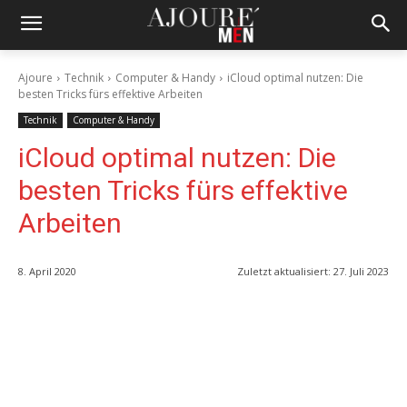
Ajoure
Technik
Computer & Handy
iCloud optimal nutzen: Die
besten Tricks fürs effektive Arbeiten
Technik
Computer & Handy
iCloud optimal nutzen: Die
besten Tricks fürs effektive
Arbeiten
8. April 2020
Zuletzt aktualisiert:
27. Juli 2023