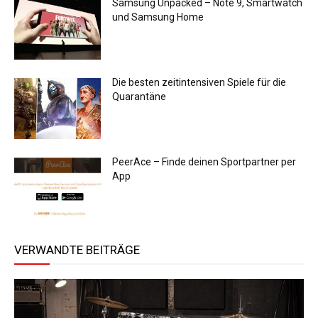
Samsung Unpacked – Note 9, Smartwatch
und Samsung Home
Die besten zeitintensiven Spiele für die
Quarantäne
PeerAce – Finde deinen Sportpartner per
App
VERWANDTE BEITRÄGE