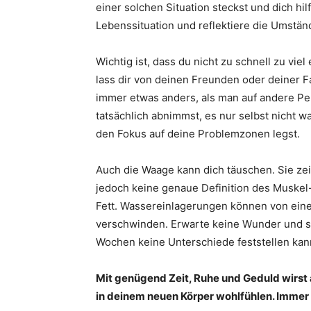
einer solchen Situation steckst und dich hil
Lebenssituation und reflektiere die Umstä
Wichtig ist, dass du nicht zu schnell zu vie
lass dir von deinen Freunden oder deiner F
immer etwas anders, als man auf andere Per
tatsächlich abnimmst, es nur selbst nicht w
den Fokus auf deine Problemzonen legst.
Auch die Waage kann dich täuschen. Sie ze
jedoch keine genaue Definition des Muskel
Fett. Wassereinlagerungen können von ein
verschwinden. Erwarte keine Wunder und sei
Wochen keine Unterschiede feststellen kan
Mit genügend Zeit, Ruhe und Geduld wirst 
in deinem neuen Körper wohlfühlen. Immer