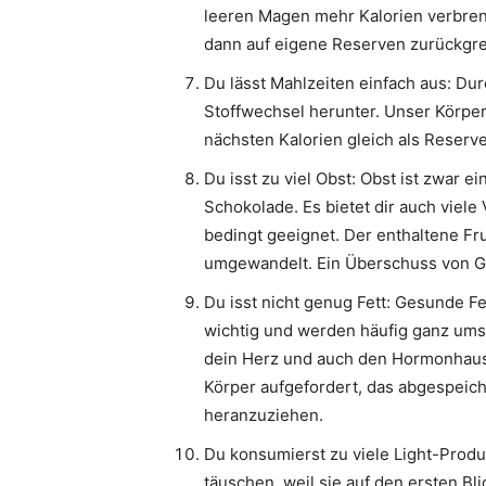
leeren Magen mehr Kalorien verbrennt
dann auf eigene Reserven zurückgrei
Du lässt Mahlzeiten einfach aus: Du
Stoffwechsel herunter. Unser Körper
nächsten Kalorien gleich als Reserve
Du isst zu viel Obst: Obst ist zwar e
Schokolade. Es bietet dir auch viel
bedingt geeignet. Der enthaltene Fr
umgewandelt. Ein Überschuss von Gl
Du isst nicht genug Fett: Gesunde Fe
wichtig und werden häufig ganz umso
dein Herz und auch den Hormonhaush
Körper aufgefordert, das abgespeiche
heranzuziehen.
Du konsumierst zu viele Light-Produ
täuschen, weil sie auf den ersten Bl