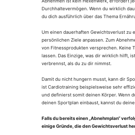
Abnehmen ist kein Hexenwerk, erfordert jedo
Durchhaltevermögen. Wenn du wirklich daue
du dich ausführlich über das Thema Ernähru
Um einen dauerhaften Gewichtsverlust zu er
persönlichen Ziele anpassen. Zum Abnehmen 
von Fitnessprodukten versprechen. Keine T
lassen. Das Einzige, was dir wirklich hilft, i
verbrennst, als du zu dir nimmst.
Damit du nicht hungern musst, kann dir Spo
ist Cardiotraining beispielsweise sehr effiz
und definierst somit deinen Körper. Wenn du
deinen Sportplan einbaust, kannst du deinen
Falls du bereits einen „Abnehmplan“ verfol
einige Gründe, die den Gewichtsverlust 