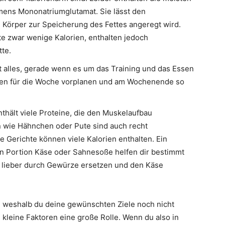
mens Mononatriumglutamat. Sie lässt den
n Körper zur Speicherung des Fettes angeregt wird.
e zwar wenige Kalorien, enthalten jedoch
tte.
 alles, gerade wenn es um das Training und das Essen
ten für die Woche vorplanen und am Wochenende so
enthält viele Proteine, die den Muskelaufbau
 wie Hähnchen oder Pute sind auch recht
e Gerichte können viele Kalorien enthalten. Ein
en Portion Käse oder Sahnesoße helfen dir bestimmt
 lieber durch Gewürze ersetzen und den Käse
, weshalb du deine gewünschten Ziele noch nicht
 kleine Faktoren eine große Rolle. Wenn du also in