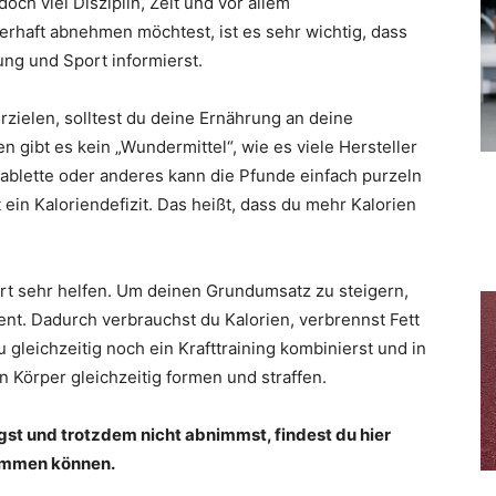
ch viel Disziplin, Zeit und vor allem
rhaft abnehmen möchtest, ist es sehr wichtig, dass
ng und Sport informierst.
zielen, solltest du deine Ernährung an deine
gibt es kein „Wundermittel“, wie es viele Hersteller
ablette oder anderes kann die Pfunde einfach purzeln
st ein Kaloriendefizit. Das heißt, dass du mehr Kalorien
rt sehr helfen. Um deinen Grundumsatz zu steigern,
ient. Dadurch verbrauchst du Kalorien, verbrennst Fett
 gleichzeitig noch ein Krafttraining kombinierst und in
 Körper gleichzeitig formen und straffen.
gst und trotzdem nicht abnimmst, findest du hier
hemmen können.