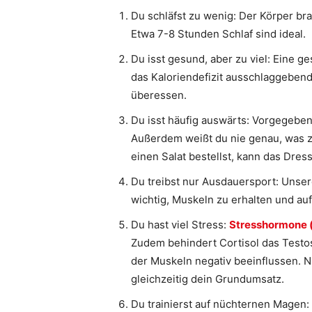
Du schläfst zu wenig: Der Körper bra
Etwa 7-8 Stunden Schlaf sind ideal.
Du isst gesund, aber zu viel: Eine 
das Kaloriendefizit ausschlaggeben
überessen.
Du isst häufig auswärts: Vorgegebene
Außerdem weißt du nie genau, was 
einen Salat bestellst, kann das Dres
Du treibst nur Ausdauersport: Unser
wichtig, Muskeln zu erhalten und auf
Du hast viel Stress:
Stresshormone (
Zudem behindert Cortisol das Testo
der Muskeln negativ beeinflussen. 
gleichzeitig dein Grundumsatz.
Du trainierst auf nüchternen Magen: