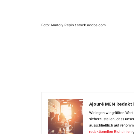
Foto: Anatoly Repin / stock.adobe.com
Ajouré MEN Redakt
Wir legen wir größten Wert 
sicherzustellen, dass unser
ausschließlich auf renomm
redaktionellen Richtlinien
g