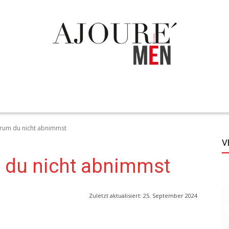
TECHNIK
LIFESTYLE
STYLE
MORE
rum du nicht abnimmst
V
 du nicht abnimmst
Zuletzt aktualisiert:
25. September 2024