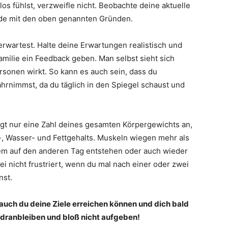
flos fühlst, verzweifle nicht. Beobachte deine aktuelle
nde mit den oben genannten Gründen.
l erwartest. Halte deine Erwartungen realistisch und
amilie ein Feedback geben. Man selbst sieht sich
sonen wirkt. So kann es auch sein, dass du
ahrnimmst, da du täglich in den Spiegel schaust und
igt nur eine Zahl deines gesamten Körpergewichts an,
-, Wasser- und Fettgehalts. Muskeln wiegen mehr als
em auf den anderen Tag entstehen oder auch wieder
 nicht frustriert, wenn du mal nach einer oder zwei
nst.
auch du deine Ziele erreichen können und dich bald
 dranbleiben und bloß nicht aufgeben!