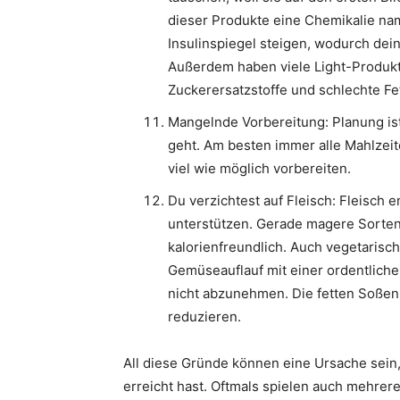
dieser Produkte eine Chemikalie na
Insulinspiegel steigen, wodurch dei
Außerdem haben viele Light-Produkt
Zuckerersatzstoffe und schlechte Fe
Mangelnde Vorbereitung: Planung ist
geht. Am besten immer alle Mahlzei
viel wie möglich vorbereiten.
Du verzichtest auf Fleisch: Fleisch 
unterstützen. Gerade magere Sorten
kalorienfreundlich. Auch vegetarisch
Gemüseauflauf mit einer ordentlich
nicht abzunehmen. Die fetten Soßen
reduzieren.
All diese Gründe können eine Ursache sein
erreicht hast. Oftmals spielen auch mehrere