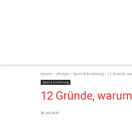
Ajoure
Lifestyle
Sport & Ernährung
12 Gründe, wa
Sport & Ernährung
12 Gründe, warum
30. Juli 2019