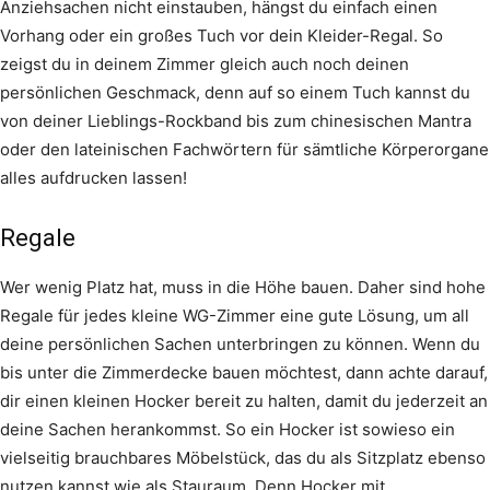
Anziehsachen nicht einstauben, hängst du einfach einen
Vorhang oder ein großes Tuch vor dein Kleider-Regal. So
zeigst du in deinem Zimmer gleich auch noch deinen
persönlichen Geschmack, denn auf so einem Tuch kannst du
von deiner Lieblings-Rockband bis zum chinesischen Mantra
oder den lateinischen Fachwörtern für sämtliche Körperorgane
alles aufdrucken lassen!
Regale
Wer wenig Platz hat, muss in die Höhe bauen. Daher sind hohe
Regale für jedes kleine WG-Zimmer eine gute Lösung, um all
deine persönlichen Sachen unterbringen zu können. Wenn du
bis unter die Zimmerdecke bauen möchtest, dann achte darauf,
dir einen kleinen Hocker bereit zu halten, damit du jederzeit an
deine Sachen herankommst. So ein Hocker ist sowieso ein
vielseitig brauchbares Möbelstück, das du als Sitzplatz ebenso
nutzen kannst wie als Stauraum. Denn Hocker mit