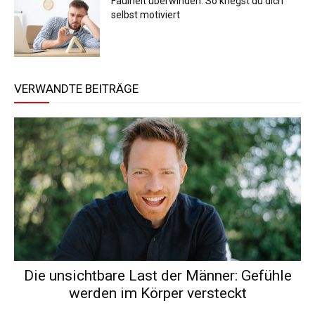
Faulheit überwinden: So kriegst du dich
selbst motiviert
VERWANDTE BEITRÄGE
Die unsichtbare Last der Männer: Gefühle
werden im Körper versteckt