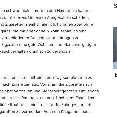
S
pp schwer, nichts mehr in den Händen zu halten.
s zu inhalieren. Um einen Ausgleich zu schaffen,
ind Zigaretten ziemlich ähnlich, kommen aber ohne
uids, die mit oder ohne Nikotin erhältlich sind.
en verschiedenen Geschmacksrichtungen zu
che Zigarette eine gute Wahl, um dem Rauchvergnügen
Rauchverhalten drastisch zu verändern.
n
immen, ist es hilfreich, den Tag komplett neu zu
g nach Zigaretten aus. Vor allem die Zigarette nach
eit hat Vertrauen und Sicherheit geboten. Um jedoch
ind neue Hilfsmittel zu finden. Nach dem Essen kann
Diese Routine ist nicht nur für die Zahngesundheit
Zigaretten zu vermeiden. Auch ein Kaugummi oder