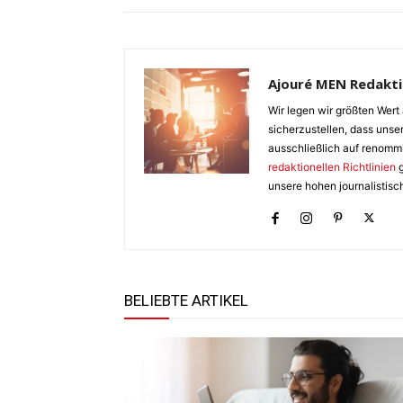
Ajouré MEN Redakt
Wir legen wir größten Wert 
sicherzustellen, dass unser
ausschließlich auf renomm
redaktionellen Richtlinien
g
unsere hohen journalistisc
BELIEBTE ARTIKEL