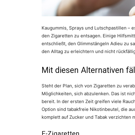
Kaugummis, Sprays und Lutschpastillen – es
den Zigaretten zu entsagen. Einige Hilfsmit
entschließt, den Glimmstängeln Adieu zu sag
den Alltag zu erleichtern und nicht rückfäll
Mit diesen Alternativen fä
Steht der Plan, sich von Zigaretten zu ver
Möglichkeiten, sich abzulenken. Das ist nicht
bereit. In der ersten Zeit greifen viele Ra
Option sind tabakfreie Nikotinbeutel, die au
komplett auf Zucker und Tabak verzichten 
E-Zigaretten