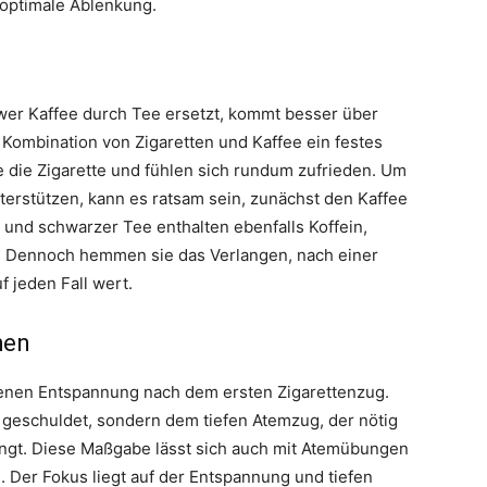
 optimale Ablenkung.
 wer Kaffee durch Tee ersetzt, kommt besser über
e Kombination von Zigaretten und Kaffee ein festes
e die Zigarette und fühlen sich rundum zufrieden. Um
erstützen, kann es ratsam sein, zunächst den Kaffee
und schwarzer Tee enthalten ebenfalls Koffein,
 Dennoch hemmen sie das Verlangen, nach einer
f jeden Fall wert.
hen
menen Entspannung nach dem ersten Zigarettenzug.
e geschuldet, sondern dem tiefen Atemzug, der nötig
angt. Diese Maßgabe lässt sich auch mit Atemübungen
 Der Fokus liegt auf der Entspannung und tiefen