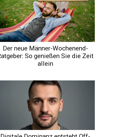
Der neue Männer-Wochenend-
atgeber: So genießen Sie die Zeit
allein
Digitale Dominanz entsteht Off-