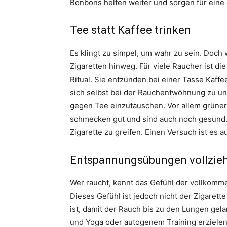
Bonbons helfen weiter und sorgen für eine
Tee statt Kaffee trinken
Es klingt zu simpel, um wahr zu sein. Doch
Zigaretten hinweg. Für viele Raucher ist di
Ritual. Sie entzünden bei einer Tasse Kaffe
sich selbst bei der Rauchentwöhnung zu unt
gegen Tee einzutauschen. Vor allem grüner 
schmecken gut und sind auch noch gesund.
Zigarette zu greifen. Einen Versuch ist es au
Entspannungsübungen vollzie
Wer raucht, kennt das Gefühl der vollkom
Dieses Gefühl ist jedoch nicht der Zigarett
ist, damit der Rauch bis zu den Lungen gel
und Yoga oder autogenem Training erzielen.