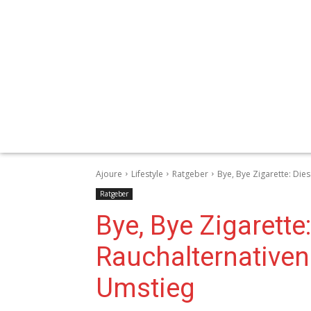
Ajoure
Lifestyle
Ratgeber
Bye, Bye Zigarette: Die
Ratgeber
Bye, Bye Zigarette
Rauchalternativen
Umstieg