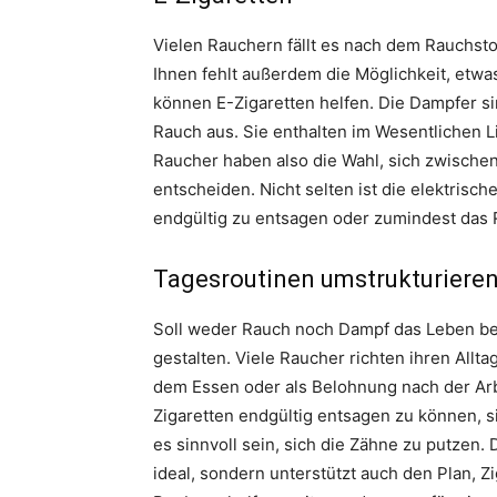
Vielen Rauchern fällt es nach dem Rauchsto
Ihnen fehlt außerdem die Möglichkeit, etwa
können E-Zigaretten helfen. Die Dampfer s
Rauch aus. Sie enthalten im Wesentlichen Liq
Raucher haben also die Wahl, sich zwisch
entscheiden. Nicht selten ist die elektris
endgültig zu entsagen oder zumindest das 
Tagesroutinen umstrukturiere
Soll weder Rauch noch Dampf das Leben best
gestalten. Viele Raucher richten ihren Allta
dem Essen oder als Belohnung nach der Arb
Zigaretten endgültig entsagen zu können, s
es sinnvoll sein, sich die Zähne zu putzen. 
ideal, sondern unterstützt auch den Plan, 