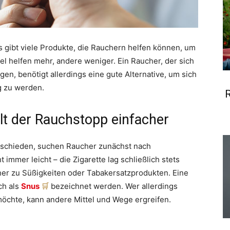
 gibt viele Produkte, die Rauchern helfen können, um
tel helfen mehr, andere weniger. Ein Raucher, der sich
en, benötigt allerdings eine gute Alternative, um sich
ig zu werden.
R
llt der Rauchstopp einfacher
abschieden, suchen Raucher zunächst nach
 immer leicht – die Zigarette lag schließlich stets
ucher zu Süßigkeiten oder Tabakersatzprodukten. Eine
ch als
Snus
bezeichnet werden. Wer allerdings
möchte, kann andere Mittel und Wege ergreifen.