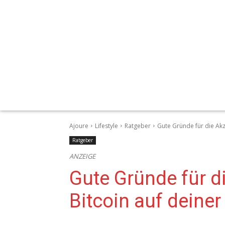
Ajoure
Lifestyle
Ratgeber
Gute Gründe für die Akz
Ratgeber
ANZEIGE
Gute Gründe für d
Bitcoin auf deine