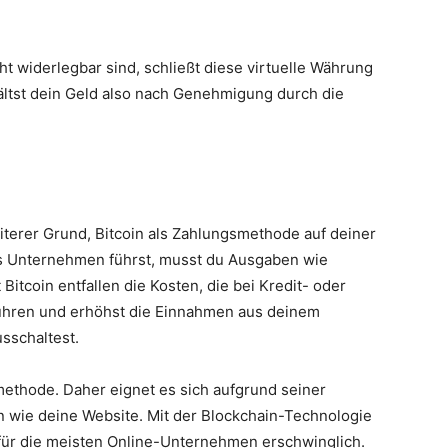
 widerlegbar sind, schließt diese virtuelle Währung
ltst dein Geld also nach Genehmigung durch die
terer Grund, Bitcoin als Zahlungsmethode auf deiner
s Unternehmen führst, musst du Ausgaben wie
itcoin entfallen die Kosten, die bei Kredit- oder
bühren und erhöhst die Einnahmen aus deinem
usschaltest.
smethode. Daher eignet es sich aufgrund seiner
en wie deine Website. Mit der Blockchain-Technologie
 für die meisten Online-Unternehmen erschwinglich.