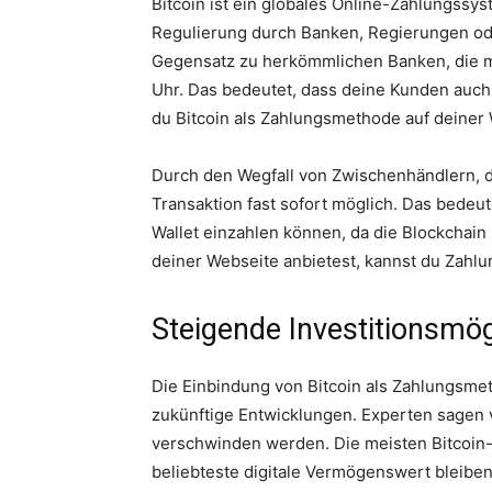
Bitcoin ist ein globales Online-Zahlungssy
Regulierung durch Banken, Regierungen ode
Gegensatz zu herkömmlichen Banken, die ma
Uhr. Das bedeutet, dass deine Kunden au
du Bitcoin als Zahlungsmethode auf deiner 
Durch den Wegfall von Zwischenhändlern, di
Transaktion fast sofort möglich. Das bedeut
Wallet einzahlen können, da die Blockchain 
deiner Webseite anbietest, kannst du Zahl
Steigende Investitionsmög
Die Einbindung von Bitcoin als Zahlungsmet
zukünftige Entwicklungen. Experten sagen 
verschwinden werden. Die meisten Bitcoin-
beliebteste digitale Vermögenswert bleibe