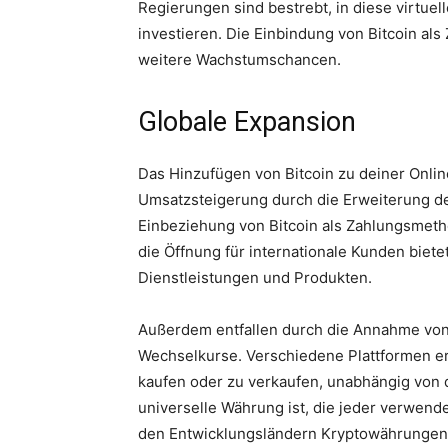
Regierungen sind bestrebt, in diese virtuel
investieren. Die Einbindung von Bitcoin al
weitere Wachstumschancen.
Globale Expansion
Das Hinzufügen von Bitcoin zu deiner Onlin
Umsatzsteigerung durch die Erweiterung de
Einbeziehung von Bitcoin als Zahlungsmeth
die Öffnung für internationale Kunden biet
Dienstleistungen und Produkten.
Außerdem entfallen durch die Annahme vo
Wechselkurse. Verschiedene Plattformen erm
kaufen oder zu verkaufen, unabhängig von d
universelle Währung ist, die jeder verwen
den Entwicklungsländern Kryptowährungen wi