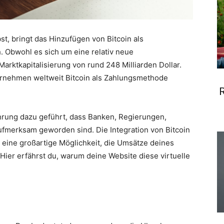
t, bringt das Hinzufügen von Bitcoin als
. Obwohl es sich um eine relativ neue
arktkapitalisierung von rund 248 Milliarden Dollar.
ternehmen weltweit Bitcoin als Zahlungsmethode
R
ährung dazu geführt, dass Banken, Regierungen,
fmerksam geworden sind. Die Integration von Bitcoin
 eine großartige Möglichkeit, die Umsätze deines
ier erfährst du, warum deine Website diese virtuelle