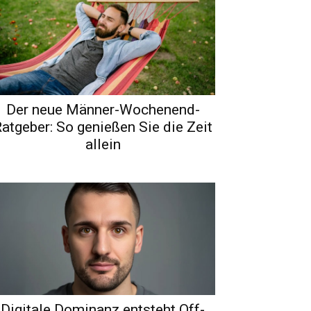
Der neue Männer-Wochenend-
atgeber: So genießen Sie die Zeit
allein
Digitale Dominanz entsteht Off-