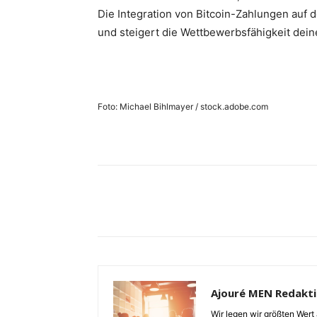
Die Integration von Bitcoin-Zahlungen auf de
und steigert die Wettbewerbsfähigkeit dei
Foto: Michael Bihlmayer / stock.adobe.com
Ajouré MEN Redakt
Wir legen wir größten Wert 