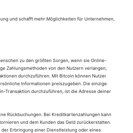
nung und schafft mehr Möglichkeiten für Unternehmen,
 Menschen zu den größten Sorgen, wenn sie Online-
inige Zahlungsmethoden von den Nutzern verlangen,
ktionen durchzuführen. Mit Bitcoin können Nutzer
rsönliche Informationen preiszugeben. Die einzige
oin-Transaktion durchzuführen, ist die Adresse deiner
eine Rückbuchungen. Bei Kreditkartenzahlungen kann
stornieren und dem Kunden das Geld zurückerstatten.
der Erbringung einer Dienstleistung oder eines