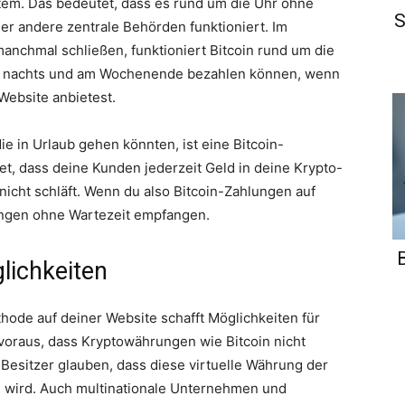
stem. Das bedeutet, dass es rund um die Uhr ohne
S
r andere zentrale Behörden funktioniert. Im
nchmal schließen, funktioniert Bitcoin rund um die
ch nachts und am Wochenende bezahlen können, wenn
Website anbietest.
e in Urlaub gehen könnten, ist eine Bitcoin-
et, dass deine Kunden jederzeit Geld in deine Krypto-
nicht schläft. Wenn du also Bitcoin-Zahlungen auf
ungen ohne Wartezeit empfangen.
lichkeiten
hode auf deiner Website schafft Möglichkeiten für
voraus, dass Kryptowährungen wie Bitcoin nicht
Besitzer glauben, dass diese virtuelle Währung der
n wird. Auch multinationale Unternehmen und