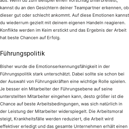
aus. Wenn du zum Beispiel einen Vorschlag unterbreitest,
kannst du an den Gesichtern deiner Teampartner erkennen, ob
dieser gut oder schlecht ankommt. Auf diese Emotionen kannst
du wiederrum gezielt mit deinem eigenen Handeln reagieren.
Konflikte werden im Keim erstickt und das Ergebnis der Arbeit
hat beste Chancen auf Erfolg.
Führungspolitik
Bisher wurde die Emotionserkennungsfähigkeit in der
Führungspolitik stark unterschätzt. Dabei sollte sie schon bei
der Auswahl von Führungskräften eine wichtige Rolle spielen.
Je besser ein Mitarbeiter der Führungsebene auf seine
unterstellten Mitarbeiter eingehen kann, desto größer ist die
Chance auf beste Arbeitsbedingungen, was sich natürlich in
der Leistung der Mitarbeiter widerspiegelt. Die Arbeitsmoral
steigt, Krankheitsfälle werden reduziert, die Arbeit wird
effektiver erledigt und das gesamte Unternehmen erhält einen