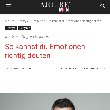
Ajoure
Lifestyle
Ratgeber
So kannst du Emotionen richtig deuten
Lifestyle
Ratgeber
Ins Gesicht geschrieben
So kannst du Emotionen
richtig deuten
22. September 2019
Zuletzt aktualisiert:
8. November 2019