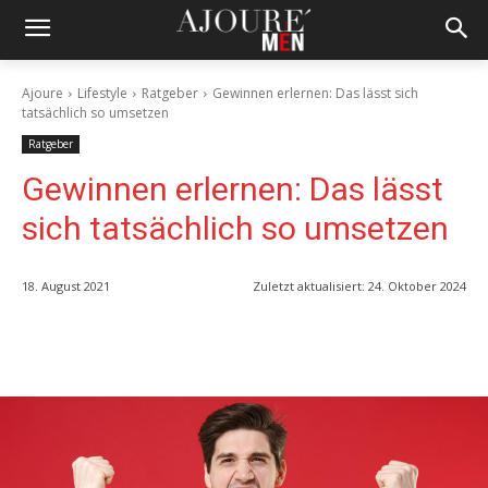
Ajoure
Lifestyle
Ratgeber
Gewinnen erlernen: Das lässt sich
tatsächlich so umsetzen
Ratgeber
Gewinnen erlernen: Das lässt
sich tatsächlich so umsetzen
18. August 2021
Zuletzt aktualisiert:
24. Oktober 2024