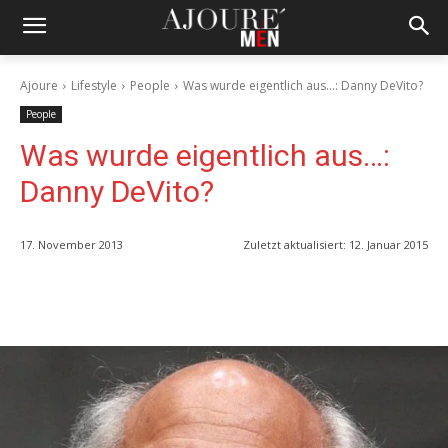
Ajoure
Lifestyle
People
Was wurde eigentlich aus...: Danny DeVito?
People
Was wurde eigentlich aus…:
Danny DeVito?
17. November 2013
Zuletzt aktualisiert:
12. Januar 2015