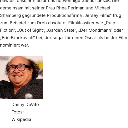
bewies, dass er hierfür das notwendige Gespür besaß. Die
gemeinsam mit seiner Frau Rhea Perlman und Michael
Shamberg gegründete Produktionsfirma „Jersey Films“ trug
zum Beispiel zum Dreh absoluter Filmklassiker wie „Pulp
Fiction“, „Out of Sight“, „Garden State“, „Der Mondmann“ oder
„Erin Brockovich“ bei, der sogar für einen Oscar als bester Film
nominiert war.
Danny DeVito
Fotos:
Wikipedia