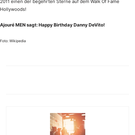
2011 einen der begehrten Sterne auf dem Walk Of Fame
Hollywoods!
Ajouré MEN sagt: Happy Birthday Danny DeVito!
Foto: Wikipedia