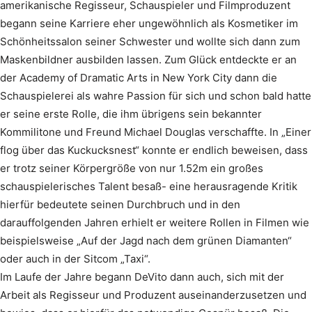
amerikanische Regisseur, Schauspieler und Filmproduzent
begann seine Karriere eher ungewöhnlich als Kosmetiker im
Schönheitssalon seiner Schwester und wollte sich dann zum
Maskenbildner ausbilden lassen. Zum Glück entdeckte er an
der Academy of Dramatic Arts in New York City dann die
Schauspielerei als wahre Passion für sich und schon bald hatte
er seine erste Rolle, die ihm übrigens sein bekannter
Kommilitone und Freund Michael Douglas verschaffte. In „Einer
flog über das Kuckucksnest“ konnte er endlich beweisen, dass
er trotz seiner Körpergröße von nur 1.52m ein großes
schauspielerisches Talent besaß- eine herausragende Kritik
hierfür bedeutete seinen Durchbruch und in den
darauffolgenden Jahren erhielt er weitere Rollen in Filmen wie
beispielsweise „Auf der Jagd nach dem grünen Diamanten“
oder auch in der Sitcom „Taxi“.
Im Laufe der Jahre begann DeVito dann auch, sich mit der
Arbeit als Regisseur und Produzent auseinanderzusetzen und