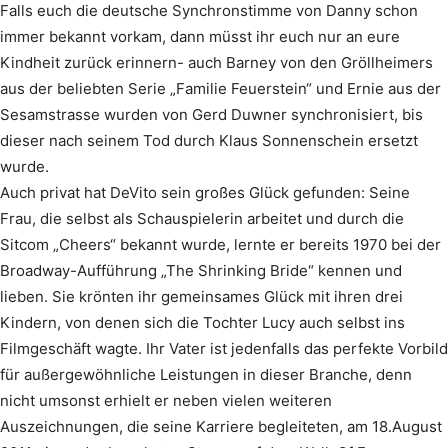
Falls euch die deutsche Synchronstimme von Danny schon
immer bekannt vorkam, dann müsst ihr euch nur an eure
Kindheit zurück erinnern- auch Barney von den Gröllheimers
aus der beliebten Serie „Familie Feuerstein“ und Ernie aus der
Sesamstrasse wurden von Gerd Duwner synchronisiert, bis
dieser nach seinem Tod durch Klaus Sonnenschein ersetzt
wurde.
Auch privat hat DeVito sein großes Glück gefunden: Seine
Frau, die selbst als Schauspielerin arbeitet und durch die
Sitcom „Cheers“ bekannt wurde, lernte er bereits 1970 bei der
Broadway-Aufführung „The Shrinking Bride“ kennen und
lieben. Sie krönten ihr gemeinsames Glück mit ihren drei
Kindern, von denen sich die Tochter Lucy auch selbst ins
Filmgeschäft wagte. Ihr Vater ist jedenfalls das perfekte Vorbild
für außergewöhnliche Leistungen in dieser Branche, denn
nicht umsonst erhielt er neben vielen weiteren
Auszeichnungen, die seine Karriere begleiteten, am 18.August