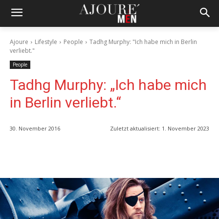
Ajoure
Lifestyle
People
Tadhg Murphy: "Ich habe mich in Berlin
verliebt."
People
Tadhg Murphy: „Ich habe mich
in Berlin verliebt.“
30. November 2016
Zuletzt aktualisiert:
1. November 2023