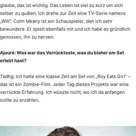
glaube, das ist wichtig. Das Leben ist viel zu kurz um sich
selber zu quälen. Ich drehe zur Zeit eine TV-Serie namens
„Will“. Colm Meany ist ein Schauspieler, den ich sehr
bewundere. Er spielt ebenfalls mit und ich habe es gründlich
genossen, ihn zu nerven.
Ajouré: Was war das Verrückteste, was du bisher am Set
erlebt hast?
Tadhg: Ich hatte eine klasse Zeit am Set von „Boy Eats Girl“ –
das ist ein Zombie-Film. Jeder Tag dieses Projekts war eine
verrückte Erfahrung. Ich wüsste nicht, wo ich da anfangen
sollte zu erzählen.