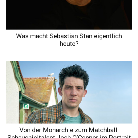
Was macht Sebastian Stan eigentlich
heute?
Von der Monarchie zum Matchball:
Schauspieltalent Josh O’Connor im Portrait