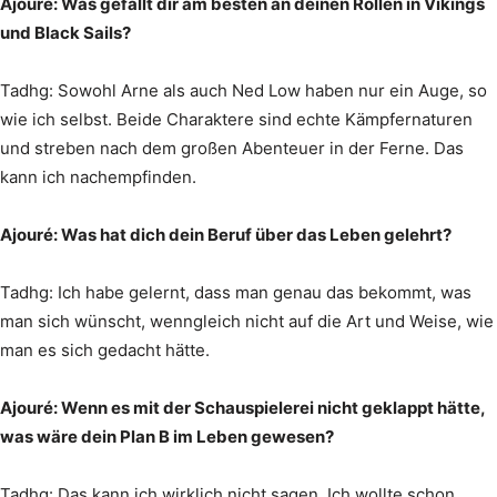
Ajouré: Was gefällt dir am besten an deinen Rollen in Vikings
und Black Sails?
Tadhg: Sowohl Arne als auch Ned Low haben nur ein Auge, so
wie ich selbst. Beide Charaktere sind echte Kämpfernaturen
und streben nach dem großen Abenteuer in der Ferne. Das
kann ich nachempfinden.
Ajouré: Was hat dich dein Beruf über das Leben gelehrt?
Tadhg: Ich habe gelernt, dass man genau das bekommt, was
man sich wünscht, wenngleich nicht auf die Art und Weise, wie
man es sich gedacht hätte.
Ajouré: Wenn es mit der Schauspielerei nicht geklappt hätte,
was wäre dein Plan B im Leben gewesen?
Tadhg: Das kann ich wirklich nicht sagen. Ich wollte schon