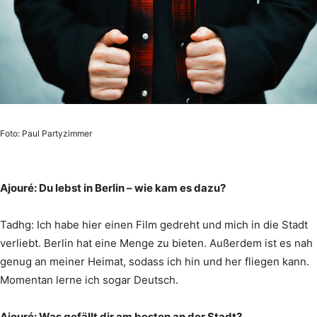
Foto: Paul Partyzimmer
Ajouré: Du lebst in Berlin – wie kam es dazu?
Tadhg: Ich habe hier einen Film gedreht und mich in die Stadt
verliebt. Berlin hat eine Menge zu bieten. Außerdem ist es nah
genug an meiner Heimat, sodass ich hin und her fliegen kann.
Momentan lerne ich sogar Deutsch.
Ajouré: Was gefällt dir am besten an der Stadt?