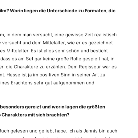
ilm? Worin liegen die Unterschiede zu Formaten, die
lm, in dem man versucht, eine gewisse Zeit realistisch
 versucht und dem Mittelalter, wie er es gezeichnet
tes Mittelalter. Es ist alles sehr schön und besticht
dass es am Set gar keine große Rolle gespielt hat, in
er, die Charaktere zu erzählen. Dem Regisseur war es
. Hesse ist ja im positiven Sinn in seiner Art zu
eines Erachtens sehr gut aufgenommen und
 besonders gereizt und worin lagen die größten
 Charakters mit sich brachten?
 Buch gelesen und geliebt habe. Ich als Jannis bin auch