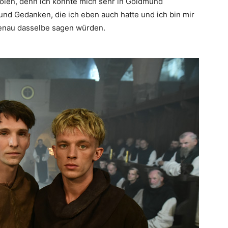
holen, denn ich konnte mich sehr in Goldmund
und Gedanken, die ich eben auch hatte und ich bin mir
genau dasselbe sagen würden.