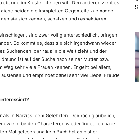
trebt und im Kloster bleiben will. Den anderen zieht es
S
s diese beiden die kompletten Gegenteile zueinander
ernen sie sich kennen, schätzen und respektieren.
nschlagen, sind zwar völlig unterschiedlich, bringen
ander. So kommt es, dass sie sich irgendwann wieder
es Suchenden, der raus in die Welt zieht und der
ldmund ist auf der Suche nach seiner Mutter bzw.
m Weg sehr viele Frauen kennen. Er geht bei allem,
s ausleben und empfindet dabei sehr viel Liebe, Freude
interessiert?
r als in Narziss, dem Gelehrten. Dennoch glaube ich,
gendwie in beiden Charakteren wiederfindet. Ich habe
ten Mal gelesen und kein Buch hat es bisher