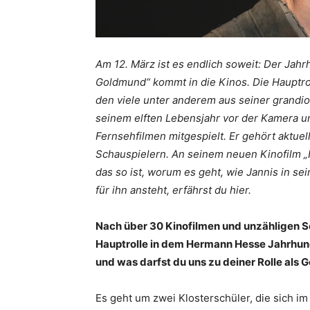
Am 12. März ist es endlich soweit: Der Ja
Goldmund“ kommt in die Kinos. Die Hauptro
den viele unter anderem aus seiner grandios
seinem elften Lebensjahr vor der Kamera u
Fernsehfilmen mitgespielt. Er gehört aktue
Schauspielern. An seinem neuen Kinofilm „
das so ist, worum es geht, wie Jannis in s
für ihn ansteht, erfährst du hier.
Nach über 30 Kinofilmen und unzähligen S
Hauptrolle in dem Hermann Hesse Jahrhun
und was darfst du uns zu deiner Rolle als
Es geht um zwei Klosterschüler, die sich im