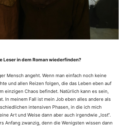
nge Leser in dem Roman wiederfinden?
unger Mensch angeht. Wenn man einfach noch keine
te und allen Reizen folgen, die das Leben eben auf
m einzigen Chaos befindet. Natürlich kann es sein,
. In meinem Fall ist mein Job eben alles andere als
schiedlichen intensiven Phasen, in die ich mich
 eine Art und Weise dann aber auch irgendwie „lost“.
ders Anfang zwanzig, denn die Wenigsten wissen dann