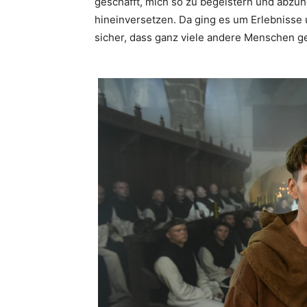
geschafft, mich so zu begeistern und abzu
hineinversetzen. Da ging es um Erlebnisse 
sicher, dass ganz viele andere Menschen 