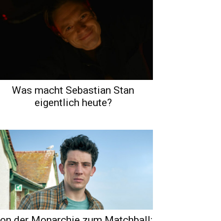
Was macht Sebastian Stan
eigentlich heute?
on der Monarchie zum Matchball: