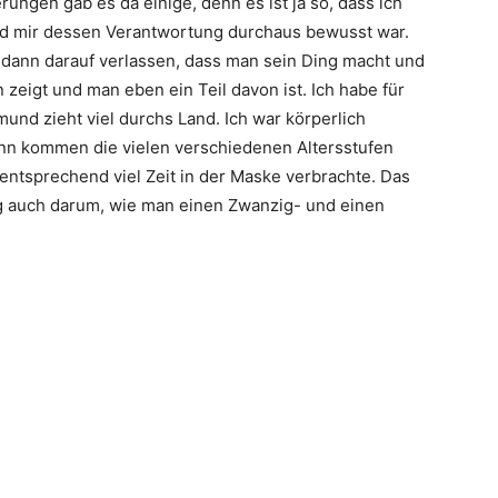
ungen gab es da einige, denn es ist ja so, dass ich
und mir dessen Verantwortung durchaus bewusst war.
 dann darauf verlassen, dass man sein Ding macht und
zeigt und man eben ein Teil davon ist. Ich habe für
nd zieht viel durchs Land. Ich war körperlich
 Dann kommen die vielen verschiedenen Altersstufen
ntsprechend viel Zeit in der Maske verbrachte. Das
ng auch darum, wie man einen Zwanzig- und einen