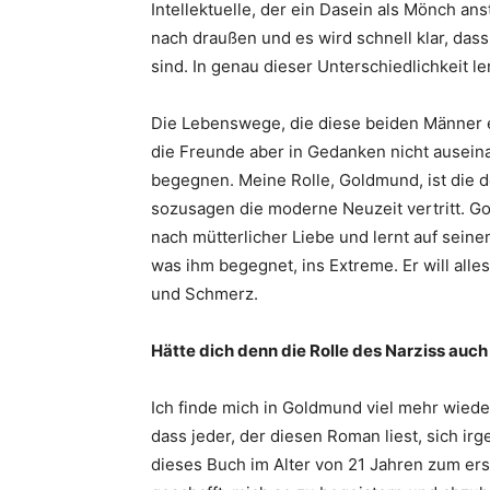
Intellektuelle, der ein Dasein als Mönch ans
nach draußen und es wird schnell klar, das
sind. In genau dieser Unterschiedlichkeit l
Die Lebenswege, die diese beiden Männer ei
die Freunde aber in Gedanken nicht ausein
begegnen. Meine Rolle, Goldmund, ist die d
sozusagen die moderne Neuzeit vertritt. Go
nach mütterlicher Liebe und lernt auf seine
was ihm begegnet, ins Extreme. Er will alle
und Schmerz.
Hätte dich denn die Rolle des Narziss auch 
Ich finde mich in Goldmund viel mehr wiede
dass jeder, der diesen Roman liest, sich ir
dieses Buch im Alter von 21 Jahren zum ers