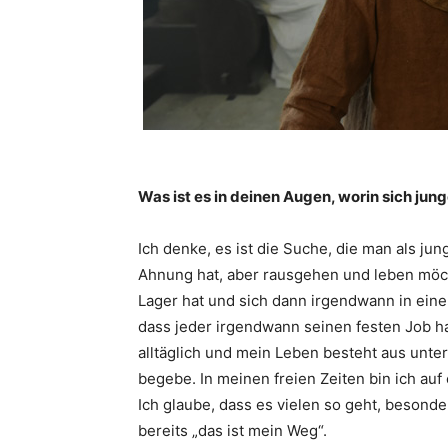
Was ist es in deinen Augen, worin sich ju
Ich denke, es ist die Suche, die man als j
Ahnung hat, aber rausgehen und leben möch
Lager hat und sich dann irgendwann in eine
dass jeder irgendwann seinen festen Job hat
alltäglich und mein Leben besteht aus unter
begebe. In meinen freien Zeiten bin ich auf
Ich glaube, dass es vielen so geht, beson
bereits „das ist mein Weg“.