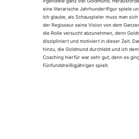
irgendwie ganz viel Goldmund. Herausforder
eine literarische Jahrhundertfigur spiele 
Ich glaube, als Schauspieler muss man sich
der Regisseur seine Vision von dem Ganzen 
die Rolle versucht abzunehmen, denn Goldmu
diszipliniert und motiviert in dieser Zeit.
hinzu, die Goldmund durchlebt und ich deme
Coaching hierfür war sehr gut, denn es gi
Fünfunddreißigjährigen spielt.