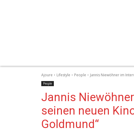
Ajoure
Lifestyle
People
Jannis Niewöhner im Inte
People
Jannis Niewöhner 
seinen neuen Kino
Goldmund“