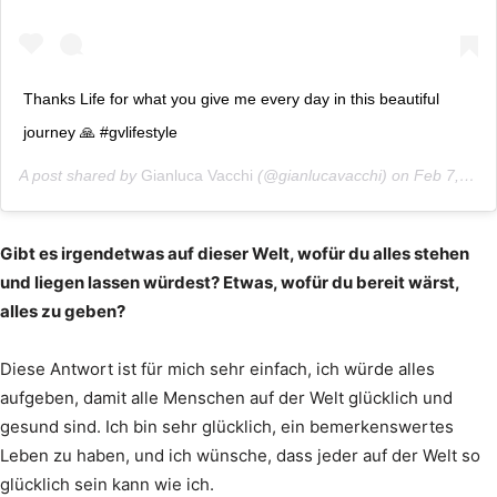
Thanks Life for what you give me every day in this beautiful
journey 🙏 #gvlifestyle
A post shared by
Gianluca Vacchi
(@gianlucavacchi) on
Feb 7, 2019 at 10:48am PST
Gibt es irgendetwas auf dieser Welt, wofür du alles stehen
und liegen lassen würdest? Etwas, wofür du bereit wärst,
alles zu geben?
Diese Antwort ist für mich sehr einfach, ich würde alles
aufgeben, damit alle Menschen auf der Welt glücklich und
gesund sind. Ich bin sehr glücklich, ein bemerkenswertes
Leben zu haben, und ich wünsche, dass jeder auf der Welt so
glücklich sein kann wie ich.