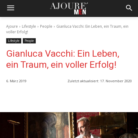
Ajoure
Lifestyle
People
Gianluca Vacchi: Ein Leben, ein Traum, ein
voller Erfolg!
Lifestyle
People
Gianluca Vacchi: Ein Leben,
ein Traum, ein voller Erfolg!
6. März 2019
Zuletzt aktualisiert:
17. November 2020