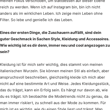
meinen Fokus verschoben, um stattdessen auf dieser Ebene
reich zu werden. Wenn ich auf Instagram bin, bin ich nicht
anders als im wirklichen Leben. Ich zeige mein Leben ohne
Filter. So lebe und genieße ich das Leben.
Eines der ersten Dinge, die Zuschauern auffällt, sind dein
guter Geschmack in Sachen Style, Kleidung und Accessoires.
Wie wichtig ist es dir denn, immer neu und cool angezogen zu
sein?
Kleidung ist für mich sehr wichtig, dies stammt von meinen
italienischen Wurzeln. Sie können meinen Stil als einfach, aber
anspruchsvoll beschreiben, gleichzeitig kleide ich mich aber
nicht auf eine bestimmte Art und Weise. Jedes Kleidungsstück,
das du trägst, kann ein Erfolg sein. Es hängt nur davon ab, wie
du es trägst. Ich beobachte die Modetrends nicht zu genau, da
man immer riskiert, zu schnell aus der Mode zu kommen. Für
mich ist es wichtig, wie du einen Style liest und trägst. Man