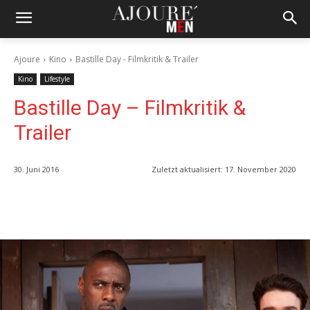
Ajoure
Kino
Bastille Day - Filmkritik & Trailer
Kino
Lifestyle
Bastille Day – Filmkritik &
Trailer
30. Juni 2016
Zuletzt aktualisiert:
17. November 2020