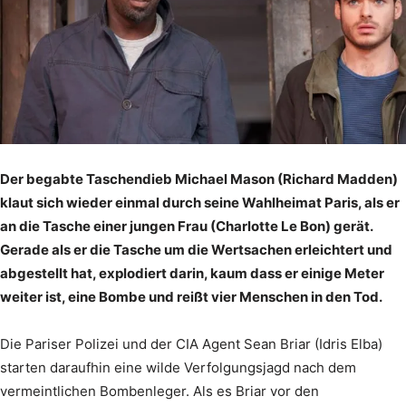
Der begabte Taschendieb Michael Mason (Richard Madden)
klaut sich wieder einmal durch seine Wahlheimat Paris, als er
an die Tasche einer jungen Frau (Charlotte Le Bon) gerät.
Gerade als er die Tasche um die Wertsachen erleichtert und
abgestellt hat, explodiert darin, kaum dass er einige Meter
weiter ist, eine Bombe und reißt vier Menschen in den Tod.
Die Pariser Polizei und der CIA Agent Sean Briar (Idris Elba)
starten daraufhin eine wilde Verfolgungsjagd nach dem
vermeintlichen Bombenleger. Als es Briar vor den