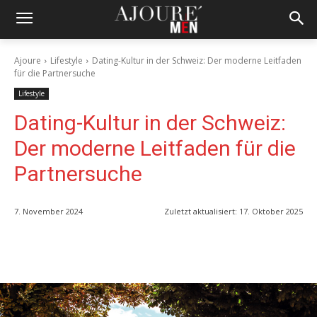
Ajoure
Lifestyle
Dating-Kultur in der Schweiz: Der moderne Leitfaden
für die Partnersuche
Lifestyle
Dating-Kultur in der Schweiz:
Der moderne Leitfaden für die
Partnersuche
7. November 2024
Zuletzt aktualisiert:
17. Oktober 2025