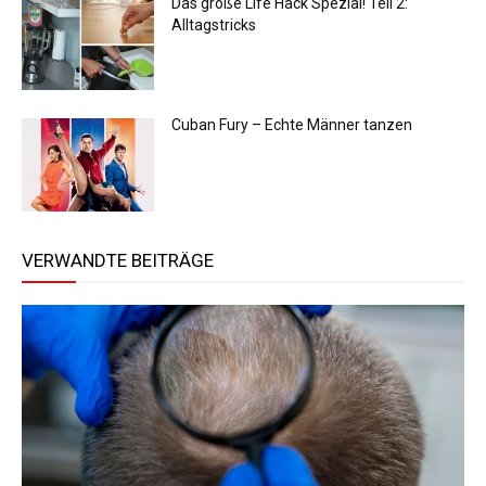
Das große Life Hack Spezial! Teil 2:
Alltagstricks
Cuban Fury – Echte Männer tanzen
VERWANDTE BEITRÄGE