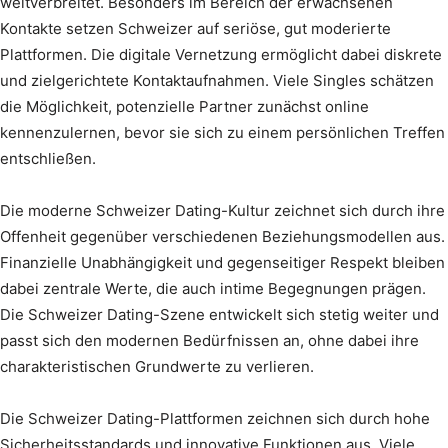
weitverbreitet. Besonders im Bereich der erwachsenen
Kontakte setzen Schweizer auf seriöse, gut moderierte
Plattformen. Die digitale Vernetzung ermöglicht dabei diskrete
und zielgerichtete Kontaktaufnahmen. Viele Singles schätzen
die Möglichkeit, potenzielle Partner zunächst online
kennenzulernen, bevor sie sich zu einem persönlichen Treffen
entschließen.
Die moderne Schweizer Dating-Kultur zeichnet sich durch ihre
Offenheit gegenüber verschiedenen Beziehungsmodellen aus.
Finanzielle Unabhängigkeit und gegenseitiger Respekt bleiben
dabei zentrale Werte, die auch intime Begegnungen prägen.
Die Schweizer Dating-Szene entwickelt sich stetig weiter und
passt sich den modernen Bedürfnissen an, ohne dabei ihre
charakteristischen Grundwerte zu verlieren.
Die Schweizer Dating-Plattformen zeichnen sich durch hohe
Sicherheitsstandards und innovative Funktionen aus. Viele