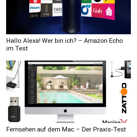
Hallo Alexa! Wer bin ich? – Amazon Echo
im Test
Fernsehen auf dem Mac – Der Praxis-Test