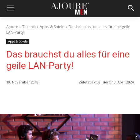
Ajoure
Technik
Apps & Spiele
Das brauchst du alles für eine geile
LAN-Party!
Apps & Spiele
Das brauchst du alles für eine
geile LAN-Party!
19. November 2018
Zuletzt aktualisiert:
13. April 2024