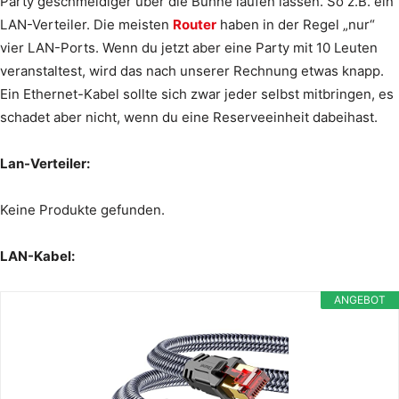
Party geschmeidiger über die Bühne laufen lassen. So z.B. ein
LAN-Verteiler. Die meisten
Router
haben in der Regel „nur“
vier LAN-Ports. Wenn du jetzt aber eine Party mit 10 Leuten
veranstaltest, wird das nach unserer Rechnung etwas knapp.
Ein Ethernet-Kabel sollte sich zwar jeder selbst mitbringen, es
schadet aber nicht, wenn du eine Reserveeinheit dabeihast.
Lan-Verteiler:
Keine Produkte gefunden.
LAN-Kabel:
ANGEBOT