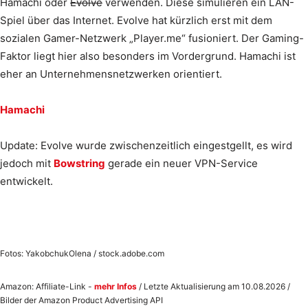
Hamachi oder
Evolve
verwenden. Diese simulieren ein LAN-
Spiel über das Internet. Evolve hat kürzlich erst mit dem
sozialen Gamer-Netzwerk „Player.me“ fusioniert. Der Gaming-
Faktor liegt hier also besonders im Vordergrund. Hamachi ist
eher an Unternehmensnetzwerken orientiert.
Hamachi
Update: Evolve wurde zwischenzeitlich eingestgellt, es wird
jedoch mit
Bowstring
gerade ein neuer VPN-Service
entwickelt.
Fotos: YakobchukOlena / stock.adobe.com
Amazon: Affiliate-Link -
mehr Infos
/ Letzte Aktualisierung am 10.08.2026 /
Bilder der Amazon Product Advertising API