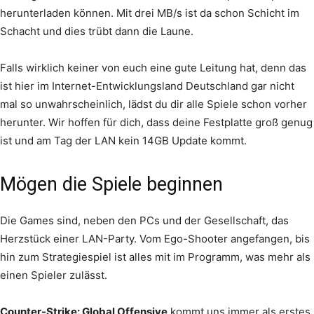
herunterladen können. Mit drei MB/s ist da schon Schicht im
Schacht und dies trübt dann die Laune.
Falls wirklich keiner von euch eine gute Leitung hat, denn das
ist hier im Internet-Entwicklungsland Deutschland gar nicht
mal so unwahrscheinlich, lädst du dir alle Spiele schon vorher
herunter. Wir hoffen für dich, dass deine Festplatte groß genug
ist und am Tag der LAN kein 14GB Update kommt.
Mögen die Spiele beginnen
Die Games sind, neben den PCs und der Gesellschaft, das
Herzstück einer LAN-Party. Vom Ego-Shooter angefangen, bis
hin zum Strategiespiel ist alles mit im Programm, was mehr als
einen Spieler zulässt.
Counter-Strike: Global Offensive
kommt uns immer als erstes