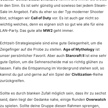
in den Sinn. Es ist sehr günstig und sowieso bei jedem Steam-
Sale im Angebot. Falls du eher so der Typ moderner Shooter
bist, schlagen wir
Call of Duty
vor. Es ist auch gar nicht so
wichtig welches, denn es eignen sich so gut wie alle für eine
LAN-Party. Das gute alte
MW2
geht immer.
Echtzeit-Strategiespiele sind eine gute Gelegenheit, um die
Zeigefinger auf die Probe zu stellen.
Age of Mythology
ist
unser persönlicher Favorit. Aber auch
Starcraft II
ist eine sehr
gute Option, um die Sehnenscheide mal so richtig glühen zu
lassen. Falls die Entspannung im Vordergrund stehen soll, so
kannst du gut und gerne auf ein Spiel der
Civilization
-Reihe
zurückgreifen.
Sollte es durch blanken Zufall möglich sein, dass ihr zu sechst
seid, dann liegt der Gedanke nahe, einige Runden
Overwatch
zu spielen. Sollte deine Gruppe diesen Rahmen sprengen,