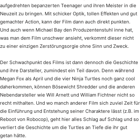
aufgedrehten bepanzerten Teenager und ihren Meister in die
Neuzeit zu bringen. Mit schicker Optik, tollen Effekten und gut
gemachter Action, kann der Film dann auch direkt punkten.
Und auch wenn Michael Bay den Produzentenstuhl inne hat,
was man dem Film unschwer ansieht, verkommt dieser nicht
zu einer einzigen Zerstörungsorgie ohne Sinn und Zweck.
Der Schwachpunkt des Films ist dann dennoch die Geschichte
und ihre Darsteller, zumindest ein Teil davon. Denn während
Megan Fox als April und die vier Ninja Turtles noch ganz cool
daherkommen, können Bösewicht Shredder und die anderen
Nebendarsteller wie Will Arnett und William Fichtner nicht so
recht mithalten. Und wo manch anderer Film sich zuviel Zeit für
die Einführung und Entstehung seiner Charaktere lässt (z.B. im
Reboot von Robocop), geht hier alles Schlag auf Schlag und so
verliert die Geschichte um die Turtles an Tiefe die ihr gut
getan hätte.