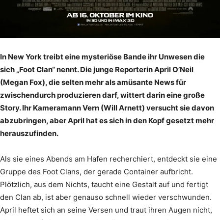
In New York treibt eine mysteriöse Bande ihr Unwesen die
sich „Foot Clan“ nennt. Die junge Reporterin April O’Neil
(Megan Fox), die selten mehr als amüsante News für
zwischendurch produzieren darf, wittert darin eine große
Story. Ihr Kameramann Vern (Will Arnett) versucht sie davon
abzubringen, aber April hat es sich in den Kopf gesetzt mehr
herauszufinden.
Als sie eines Abends am Hafen recherchiert, entdeckt sie eine
Gruppe des Foot Clans, der gerade Container aufbricht.
Plötzlich, aus dem Nichts, taucht eine Gestalt auf und fertigt
den Clan ab, ist aber genauso schnell wieder verschwunden.
April heftet sich an seine Versen und traut ihren Augen nicht,