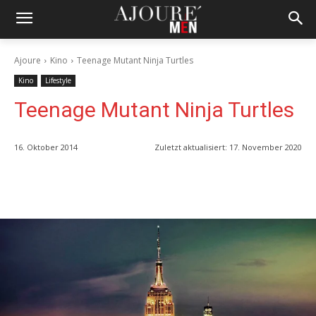
Ajoure
Kino
Teenage Mutant Ninja Turtles
Kino
Lifestyle
Teenage Mutant Ninja Turtles
16. Oktober 2014
Zuletzt aktualisiert:
17. November 2020