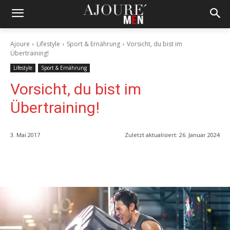
Ajoure
Lifestyle
Sport & Ernährung
Vorsicht, du bist im
Übertraining!
Lifestyle
Sport & Ernährung
Vorsicht, du bist im
Übertraining!
3. Mai 2017
Zuletzt aktualisiert:
26. Januar 2024