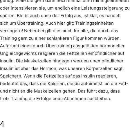
genug. Viele steigern dann noch einmal die Trainingseinheiten
oder intensivieren sie, um endlich eine Leistungssteigerung zu
spüren. Bleibt auch dann der Erfolg aus, ist klar, es handelt
sich um Übertraining. Auch hier gilt: Trainingseinheiten
verringern! Nebenbei gilt dies auch für alle, die durch das
Training gern zu einer schlankeren Figur kommen würden.
Aufgrund eines durch Übertraining ausgelösten hormonellen
Ungleichgewichts reagieren die Fettzellen empfindlicher auf
Insulin. Die Muskelzellen hingegen werden unempfindlicher.
Insulin ist aber das Hormon, was unseren Körperzellen sagt:
Speichern. Wenn die Fettzellen auf das Insulin reagieren,
bedeutet das, dass die Kalorien, die du aufnimmst, an die Fett-
und nicht an die Muskelzellen gehen. Das führt dazu, dass
trotz Training die Erfolge beim Abnehmen ausbleiben.
4