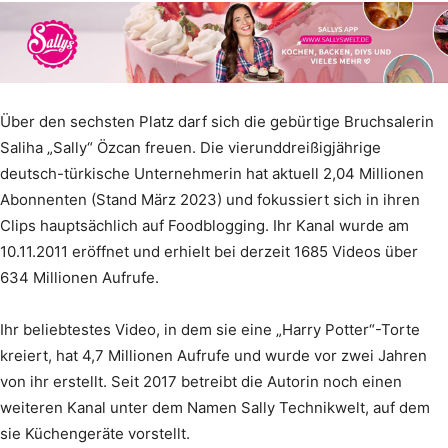
Über den sechsten Platz darf sich die gebürtige Bruchsalerin
Saliha „Sally“ Özcan freuen. Die vierunddreißigjährige
deutsch-türkische Unternehmerin hat aktuell 2,04 Millionen
Abonnenten (Stand März 2023) und fokussiert sich in ihren
Clips hauptsächlich auf Foodblogging. Ihr Kanal wurde am
10.11.2011 eröffnet und erhielt bei derzeit 1685 Videos über
634 Millionen Aufrufe.
Ihr beliebtestes Video, in dem sie eine „Harry Potter“-Torte
kreiert, hat 4,7 Millionen Aufrufe und wurde vor zwei Jahren
von ihr erstellt. Seit 2017 betreibt die Autorin noch einen
weiteren Kanal unter dem Namen Sally Technikwelt, auf dem
sie Küchengeräte vorstellt.