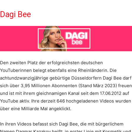
Dagi Bee
Den zweiten Platz der erfolgreichsten deutschen
YouTuberinnen belegt ebenfalls eine Rheinländerin. Die
achtundzwanzigjährige gebürtige Düsseldorfern Dagi Bee darf
sich über 3,95 Millionen Abonnenten (Stand März 2023) freuen
und ist mit ihrem gleichnamigen Kanal seit dem 17.06.2012 auf
YouTube aktiv. Ihre derzeit 646 hochgeladenen Videos wurden
über eine Milliarde Mal angeklickt.
In ihren Videos befasst sich Dagi Bee, die mit bürgerlichem
Namen Dagmar Kazakov heißt, in erster Linie mit Kosmetik und