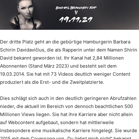
Der dritte Platz geht an die gebürtige Hamburgerin Barbara
Schirin Davidavičius, die als Rapperin unter dem Namen Shirin
David bekannt geworden ist. Ihr Kanal hat 2,84 Millionen
Abonnenten (Stand März 2023) und besteht seit dem
19.03.2014. Sie hat mit 73 Videos deutlich weniger Content
produziert als die Erst- und die Zweitplatzierte.
Dies schlägt sich auch in den deutlich geringeren Abrufzahlen
nieder, die aktuell im Bereich von dennoch beachtlichen 500
Millionen Views liegen. Sie hat ihre Karriere aber nicht allein
auf Webcontent aufgebaut, sondern hat mittlerweile
insbesondere eine musikalische Karriere hingelegt. Sie wurde
2015 mit dem Coversong von „Du liebst mich nicht“ bekannt