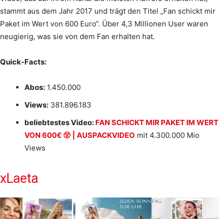
stammt aus dem Jahr 2017 und trägt den Titel „Fan schickt mir
Paket im Wert von 600 Euro“. Über 4,3 Millionen User waren
neugierig, was sie von dem Fan erhalten hat.
Quick-Facts:
Abos:
1.450.000
Views:
381.896.183
beliebtestes Video:
FAN SCHICKT MIR PAKET IM WERT
VON 600€ 😵 | AUSPACKVIDEO
mit 4.300.000 Mio
Views
xLaeta