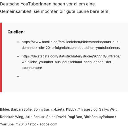
Deutsche YouTuberinnen haben vor allem eine
Gemeinsamkeit: sie möchten dir gute Laune bereiten!
Quellen:
https://www.familie.de/familienleben/bilderstrecke/stars-aus-
dem-netz-die-20-erfolgreichsten-deutschen-youtuberinnen/
https://de.statista.com/statistik/daten/studie/965510/umfrage/
weibliche-youtuber-aus-deutschland-nach-anzahl-der-
abonnenten/
Bilder: BarbaraSofie, Bonnytrash, xLaeta, KELLY //missesvlog, Sallys Welt,
Rebekah Wing, Julia Beautx, Shirin David, Dagi Bee, BibisBeautyPalace /
YouTube; rh2010 / stock.adobe.com