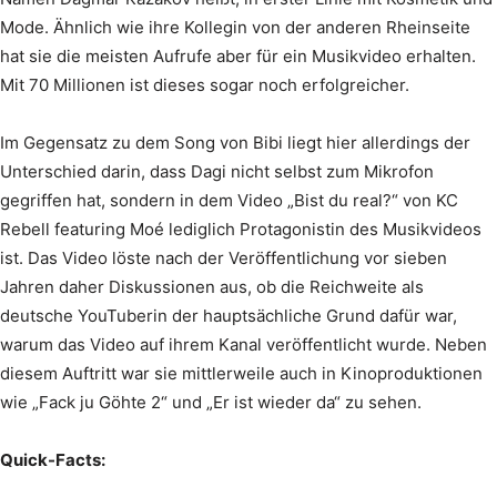
Mode. Ähnlich wie ihre Kollegin von der anderen Rheinseite
hat sie die meisten Aufrufe aber für ein Musikvideo erhalten.
Mit 70 Millionen ist dieses sogar noch erfolgreicher.
Im Gegensatz zu dem Song von Bibi liegt hier allerdings der
Unterschied darin, dass Dagi nicht selbst zum Mikrofon
gegriffen hat, sondern in dem Video „Bist du real?“ von KC
Rebell featuring Moé lediglich Protagonistin des Musikvideos
ist. Das Video löste nach der Veröffentlichung vor sieben
Jahren daher Diskussionen aus, ob die Reichweite als
deutsche YouTuberin der hauptsächliche Grund dafür war,
warum das Video auf ihrem Kanal veröffentlicht wurde. Neben
diesem Auftritt war sie mittlerweile auch in Kinoproduktionen
wie „Fack ju Göhte 2“ und „Er ist wieder da“ zu sehen.
Quick-Facts: