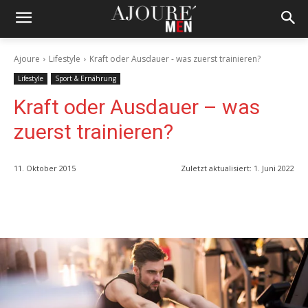
Ajoure
Lifestyle
Kraft oder Ausdauer - was zuerst trainieren?
Lifestyle
Sport & Ernährung
Kraft oder Ausdauer – was
zuerst trainieren?
11. Oktober 2015
Zuletzt aktualisiert:
1. Juni 2022