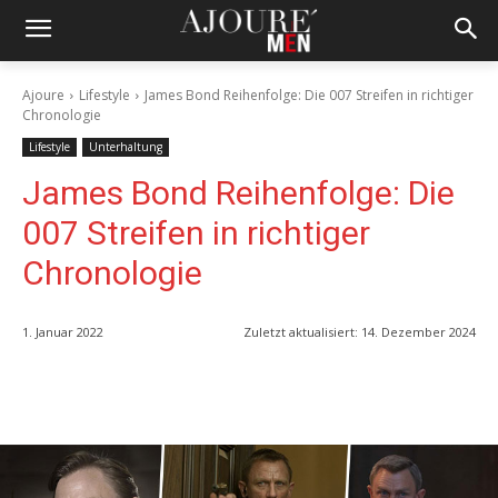
Ajoure
Lifestyle
James Bond Reihenfolge: Die 007 Streifen in richtiger
Chronologie
Lifestyle
Unterhaltung
James Bond Reihenfolge: Die
007 Streifen in richtiger
Chronologie
1. Januar 2022
Zuletzt aktualisiert:
14. Dezember 2024