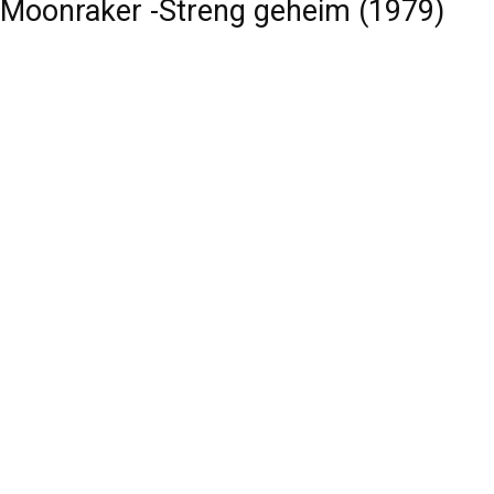
Moonraker -Streng geheim (1979)