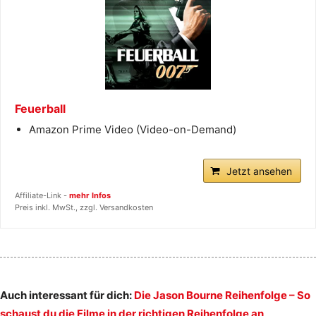
Feuerball
Amazon Prime Video (Video-on-Demand)
Jetzt ansehen
Affiliate-Link -
mehr Infos
Preis inkl. MwSt., zzgl. Versandkosten
Auch interessant für dich:
Die Jason Bourne Reihenfolge – So
schaust du die Filme in der richtigen Reihenfolge an