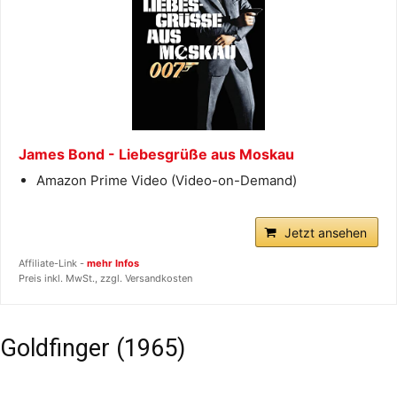
James Bond - Liebesgrüße aus Moskau
Amazon Prime Video (Video-on-Demand)
Jetzt ansehen
Affiliate-Link -
mehr Infos
Preis inkl. MwSt., zzgl. Versandkosten
Goldfinger (1965)