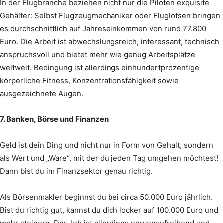
In der Flugbranche beziehen nicht nur die Piloten exquisite
Gehälter: Selbst Flugzeugmechaniker oder Fluglotsen bringen
es durchschnittlich auf Jahreseinkommen von rund 77.800
Euro. Die Arbeit ist abwechslungsreich, interessant, technisch
anspruchsvoll und bietet mehr wie genug Arbeitsplätze
weltweit. Bedingung ist allerdings einhundertprozentige
körperliche Fitness, Konzentrationsfähigkeit sowie
ausgezeichnete Augen.
7. Banken, Börse und Finanzen
Geld ist dein Ding und nicht nur in Form von Gehalt, sondern
als Wert und „Ware“, mit der du jeden Tag umgehen möchtest!
Dann bist du im Finanzsektor genau richtig.
Als Börsenmakler beginnst du bei circa 50.000 Euro jährlich.
Bist du richtig gut, kannst du dich locker auf 100.000 Euro und
mehr steigern. Der Job ist allerdings nervenaufreibend und