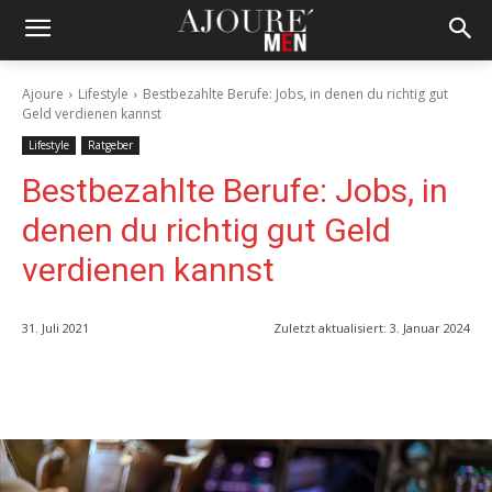
Ajoure
Lifestyle
Bestbezahlte Berufe: Jobs, in denen du richtig gut
Geld verdienen kannst
Lifestyle
Ratgeber
Bestbezahlte Berufe: Jobs, in
denen du richtig gut Geld
verdienen kannst
31. Juli 2021
Zuletzt aktualisiert:
3. Januar 2024