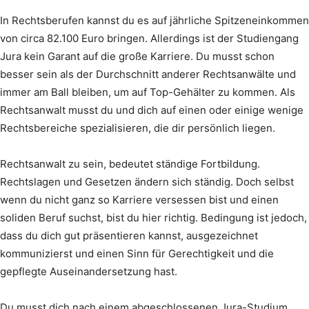
In Rechtsberufen kannst du es auf jährliche Spitzeneinkommen
von circa 82.100 Euro bringen. Allerdings ist der Studiengang
Jura kein Garant auf die große Karriere. Du musst schon
besser sein als der Durchschnitt anderer Rechtsanwälte und
immer am Ball bleiben, um auf Top-Gehälter zu kommen. Als
Rechtsanwalt musst du und dich auf einen oder einige wenige
Rechtsbereiche spezialisieren, die dir persönlich liegen.
Rechtsanwalt zu sein, bedeutet ständige Fortbildung.
Rechtslagen und Gesetzen ändern sich ständig. Doch selbst
wenn du nicht ganz so Karriere versessen bist und einen
soliden Beruf suchst, bist du hier richtig. Bedingung ist jedoch,
dass du dich gut präsentieren kannst, ausgezeichnet
kommunizierst und einen Sinn für Gerechtigkeit und die
gepflegte Auseinandersetzung hast.
Du musst dich nach einem abgeschlossenen Jura-Studium