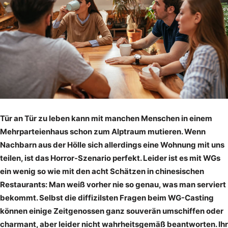
Tür an Tür zu leben kann mit manchen Menschen in einem
Mehrparteienhaus schon zum Alptraum mutieren. Wenn
Nachbarn aus der Hölle sich allerdings eine Wohnung mit uns
teilen, ist das Horror-Szenario perfekt. Leider ist es mit WGs
ein wenig so wie mit den acht Schätzen in chinesischen
Restaurants: Man weiß vorher nie so genau, was man serviert
bekommt. Selbst die diffizilsten Fragen beim WG-Casting
können einige Zeitgenossen ganz souverän umschiffen oder
charmant, aber leider nicht wahrheitsgemäß beantworten. Ihr