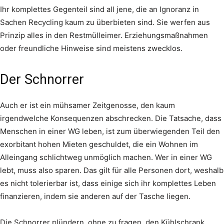
Ihr komplettes Gegenteil sind all jene, die an Ignoranz in
Sachen Recycling kaum zu überbieten sind. Sie werfen aus
Prinzip alles in den Restmülleimer. Erziehungsmaßnahmen
oder freundliche Hinweise sind meistens zwecklos.
Der Schnorrer
Auch er ist ein mühsamer Zeitgenosse, den kaum
irgendwelche Konsequenzen abschrecken. Die Tatsache, dass
Menschen in einer WG leben, ist zum überwiegenden Teil den
exorbitant hohen Mieten geschuldet, die ein Wohnen im
Alleingang schlichtweg unmöglich machen. Wer in einer WG
lebt, muss also sparen. Das gilt für alle Personen dort, weshalb
es nicht tolerierbar ist, dass einige sich ihr komplettes Leben
finanzieren, indem sie anderen auf der Tasche liegen.
Die Schnorrer plündern, ohne zu fragen, den Kühlschrank,