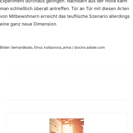
Experiment durchaus gelingen. Nachbarn aus der Hölle kann
man schließlich überall antreffen. Tür an Tür mit diesen Arten
von Mitbewohnern erreicht das teuflische Szenario allerdings
eine ganz neue Dimension.
Bilder: bernardbodo, Elnur, koldunova_anna / stocke.adobe.com