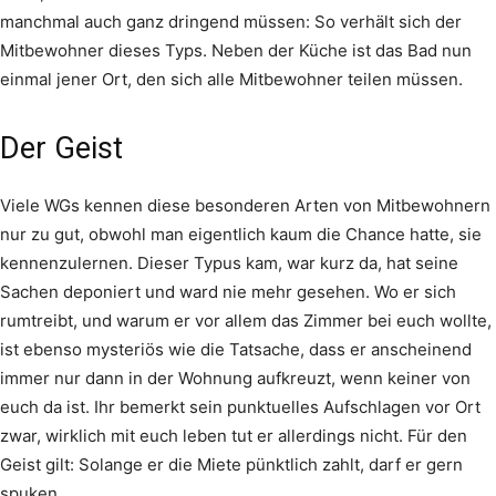
manchmal auch ganz dringend müssen: So verhält sich der
Mitbewohner dieses Typs. Neben der Küche ist das Bad nun
einmal jener Ort, den sich alle Mitbewohner teilen müssen.
Der Geist
Viele WGs kennen diese besonderen Arten von Mitbewohnern
nur zu gut, obwohl man eigentlich kaum die Chance hatte, sie
kennenzulernen. Dieser Typus kam, war kurz da, hat seine
Sachen deponiert und ward nie mehr gesehen. Wo er sich
rumtreibt, und warum er vor allem das Zimmer bei euch wollte,
ist ebenso mysteriös wie die Tatsache, dass er anscheinend
immer nur dann in der Wohnung aufkreuzt, wenn keiner von
euch da ist. Ihr bemerkt sein punktuelles Aufschlagen vor Ort
zwar, wirklich mit euch leben tut er allerdings nicht. Für den
Geist gilt: Solange er die Miete pünktlich zahlt, darf er gern
spuken.