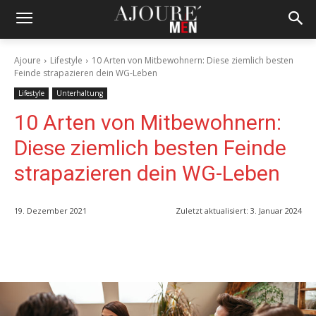
Ajoure
Lifestyle
10 Arten von Mitbewohnern: Diese ziemlich besten
Feinde strapazieren dein WG-Leben
Lifestyle
Unterhaltung
10 Arten von Mitbewohnern:
Diese ziemlich besten Feinde
strapazieren dein WG-Leben
19. Dezember 2021
Zuletzt aktualisiert:
3. Januar 2024