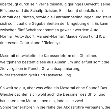
überzeugt durch sein verhältnismäßig geringes Gewicht, seine
Effizienz und die Schaltpräzision. Es erkennt ebenfalls den
Fahrstil des Piloten, sowie die Fahrbahnbedingungen und stellt
sich somit auf die Gegebenheiten der Umgebung ein. Es kann
zwischen fünf Schaltprogrammen gewählt werden: Auto-
Normal, Auto-Sport, Manuel-Normal, Manuel-Sport und ICE
(Increased Control und Efficiency).
Maserati entwickelte die Karosserieform des Ghibli neu.
Weitgehend besteht diese aus Aluminium und erfüllt somit die
Zielvorgaben in Puncto Gewichtsoptimierung,
Widerstandsfähigkeit und Lastverteilung.
So weit so gut, aber was wäre ein Maserati ohne Sound? Das
Gleiche dachten sich wohl auch die Designer des Ghibli und
hauchten dem Motor Leben ein, indem sie zwei
Sondergeneratoren in die Nähe der Abgasrohre verbauten, die