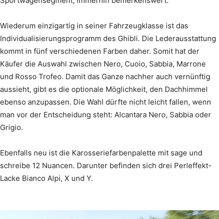
Sportwagensegment, immerhin bemerkenswert.
Wiederum einzigartig in seiner Fahrzeugklasse ist das
Individualisierungsprogramm des Ghibli. Die Lederausstattung
kommt in fünf verschiedenen Farben daher. Somit hat der
Käufer die Auswahl zwischen Nero, Cuoio, Sabbia, Marrone
und Rosso Trofeo. Damit das Ganze nachher auch vernünftig
aussieht, gibt es die optionale Möglichkeit, den Dachhimmel
ebenso anzupassen. Die Wahl dürfte nicht leicht fallen, wenn
man vor der Entscheidung steht: Alcantara Nero, Sabbia oder
Grigio.
Ebenfalls neu ist die Karosseriefarbenpalette mit sage und
schreibe 12 Nuancen. Darunter befinden sich drei Perleffekt-
Lacke Bianco Alpi, X und Y.