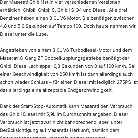
Der Maserati Ghibli ist in vier verschiedenen Versionen
erhältlich. Ghibli, Ghibli S, Ghibli S Q4 und Diesel. Alle drei
Benziner haben einen 3.0L V6 Motor. Sie benötigen zwischen
4,8 und 5,6 Sekunden auf Tempo 100. Doch heute nehmen wir
Diesel unter die Lupe.
Angetrieben von einem 3.0L V6 Turbodiesel-Motor und dem
Maserati 8-Gang ZF Doppelkupplungsgetriebe benötigt der
Ghibli Diesel „schlappe“ 6,3 Sekunden von 0 auf 100 km/h. Bei
einer Geschwindigkeit von 250 km/h ist dann allerdings auch
schon wieder Schluss – für einen Diesel mit lediglich 275PS ist
das allerdings eine akzeptable Endgeschwindigkeit.
Dank der Start/Stop-Automatik kann Maserati den Verbrauch
des Ghibli Diesel mit 5,9L im Durchschnitt angeben. Dieser
Verbrauch ist jetzt zwar nicht bahnbrechend, aber, unter
Berücksichtigung auf Maseratis Herkunft, nämlich dem