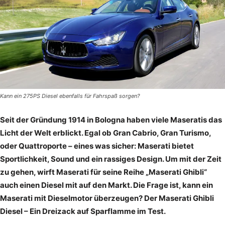
Kann ein 275PS Diesel ebenfalls für Fahrspaß sorgen?
Seit der Gründung 1914 in Bologna haben viele Maseratis das
Licht der Welt erblickt. Egal ob Gran Cabrio, Gran Turismo,
oder Quattroporte – eines was sicher: Maserati bietet
Sportlichkeit, Sound und ein rassiges Design. Um mit der Zeit
zu gehen, wirft Maserati für seine Reihe „Maserati Ghibli“
auch einen Diesel mit auf den Markt. Die Frage ist, kann ein
Maserati mit Dieselmotor überzeugen? Der Maserati Ghibli
Diesel – Ein Dreizack auf Sparflamme im Test.