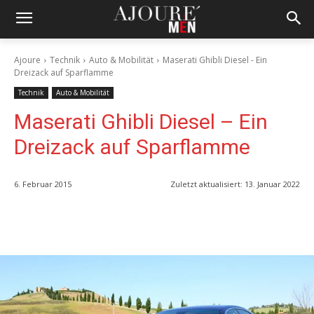
Ajoure
Technik
Auto & Mobilität
Maserati Ghibli Diesel - Ein
Dreizack auf Sparflamme
Technik
Auto & Mobilität
Maserati Ghibli Diesel – Ein
Dreizack auf Sparflamme
6. Februar 2015
Zuletzt aktualisiert:
13. Januar 2022