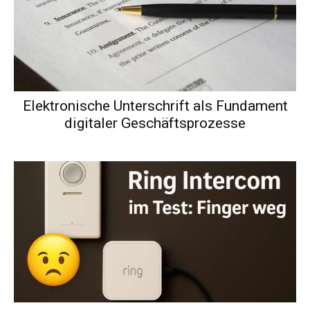
Elektronische Unterschrift als Fundament
digitaler Geschäftsprozesse