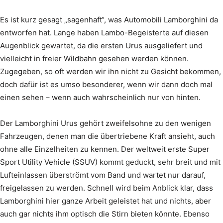
Es ist kurz gesagt „sagenhaft“, was Automobili Lamborghini da
entworfen hat. Lange haben Lambo-Begeisterte auf diesen
Augenblick gewartet, da die ersten Urus ausgeliefert und
vielleicht in freier Wildbahn gesehen werden können.
Zugegeben, so oft werden wir ihn nicht zu Gesicht bekommen,
doch dafür ist es umso besonderer, wenn wir dann doch mal
einen sehen – wenn auch wahrscheinlich nur von hinten.
Der Lamborghini Urus gehört zweifelsohne zu den wenigen
Fahrzeugen, denen man die übertriebene Kraft ansieht, auch
ohne alle Einzelheiten zu kennen. Der weltweit erste Super
Sport Utility Vehicle (SSUV) kommt geduckt, sehr breit und mit
Lufteinlassen überströmt vom Band und wartet nur darauf,
freigelassen zu werden. Schnell wird beim Anblick klar, dass
Lamborghini hier ganze Arbeit geleistet hat und nichts, aber
auch gar nichts ihm optisch die Stirn bieten könnte. Ebenso