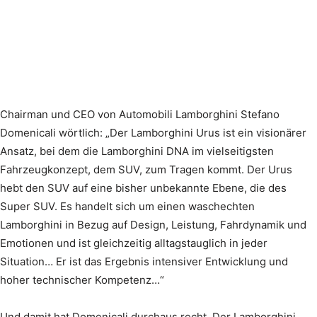
Chairman und CEO von Automobili Lamborghini Stefano
Domenicali wörtlich: „Der Lamborghini Urus ist ein visionärer
Ansatz, bei dem die Lamborghini DNA im vielseitigsten
Fahrzeugkonzept, dem SUV, zum Tragen kommt. Der Urus
hebt den SUV auf eine bisher unbekannte Ebene, die des
Super SUV. Es handelt sich um einen waschechten
Lamborghini in Bezug auf Design, Leistung, Fahrdynamik und
Emotionen und ist gleichzeitig alltagstauglich in jeder
Situation… Er ist das Ergebnis intensiver Entwicklung und
hoher technischer Kompetenz…“
Und damit hat Domenicali durchaus recht. Der Lamborghini