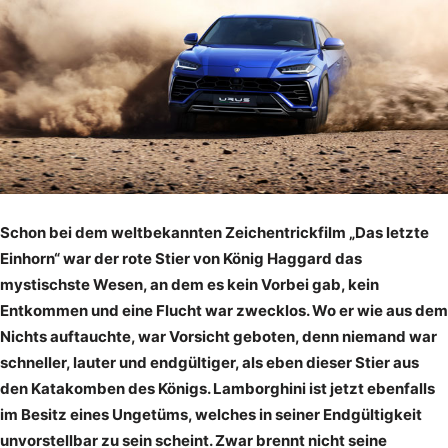
Schon bei dem weltbekannten Zeichentrickfilm „Das letzte
Einhorn“ war der rote Stier von König Haggard das
mystischste Wesen, an dem es kein Vorbei gab, kein
Entkommen und eine Flucht war zwecklos. Wo er wie aus dem
Nichts auftauchte, war Vorsicht geboten, denn niemand war
schneller, lauter und endgültiger, als eben dieser Stier aus
den Katakomben des Königs. Lamborghini ist jetzt ebenfalls
im Besitz eines Ungetüms, welches in seiner Endgültigkeit
unvorstellbar zu sein scheint. Zwar brennt nicht seine