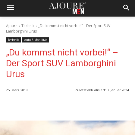
Ajoure
Technik
„Du kommst nicht vorbei!“ – Der Sport SUV
Lamborghini Urus
Technik
Auto & Mobilität
„Du kommst nicht vorbei!“ –
Der Sport SUV Lamborghini
Urus
25. März 2018
Zuletzt aktualisiert:
3. Januar 2024