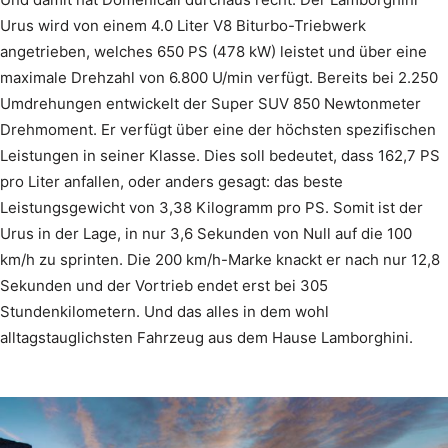
Urus wird von einem 4.0 Liter V8 Biturbo-Triebwerk
angetrieben, welches 650 PS (478 kW) leistet und über eine
maximale Drehzahl von 6.800 U/min verfügt. Bereits bei 2.250
Umdrehungen entwickelt der Super SUV 850 Newtonmeter
Drehmoment. Er verfügt über eine der höchsten spezifischen
Leistungen in seiner Klasse. Dies soll bedeutet, dass 162,7 PS
pro Liter anfallen, oder anders gesagt: das beste
Leistungsgewicht von 3,38 Kilogramm pro PS. Somit ist der
Urus in der Lage, in nur 3,6 Sekunden von Null auf die 100
km/h zu sprinten. Die 200 km/h-Marke knackt er nach nur 12,8
Sekunden und der Vortrieb endet erst bei 305
Stundenkilometern. Und das alles in dem wohl
alltagstauglichsten Fahrzeug aus dem Hause Lamborghini.