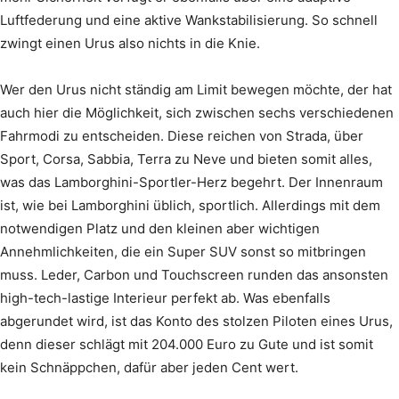
Luftfederung und eine aktive Wankstabilisierung. So schnell
zwingt einen Urus also nichts in die Knie.
Wer den Urus nicht ständig am Limit bewegen möchte, der hat
auch hier die Möglichkeit, sich zwischen sechs verschiedenen
Fahrmodi zu entscheiden. Diese reichen von Strada, über
Sport, Corsa, Sabbia, Terra zu Neve und bieten somit alles,
was das Lamborghini-Sportler-Herz begehrt. Der Innenraum
ist, wie bei Lamborghini üblich, sportlich. Allerdings mit dem
notwendigen Platz und den kleinen aber wichtigen
Annehmlichkeiten, die ein Super SUV sonst so mitbringen
muss. Leder, Carbon und Touchscreen runden das ansonsten
high-tech-lastige Interieur perfekt ab. Was ebenfalls
abgerundet wird, ist das Konto des stolzen Piloten eines Urus,
denn dieser schlägt mit 204.000 Euro zu Gute und ist somit
kein Schnäppchen, dafür aber jeden Cent wert.