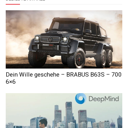
Dein Wille geschehe – BRABUS B63S – 700
6×6