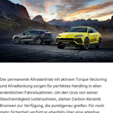
Der permanente Allradantrieb mit aktivem Torque Vectoring
und Allradlenkung sorgen für perfektes Handling in allen
erdenklichen Fahrsituationen. Um den Urus von seiner
Geschwindigkeit runterzuholen, stehen Carbon-Keramik
Bremsen zur Verfügung, die punktgenau greifen. Für noch
mehr Sicherheit verfügt er ebenfalls über eine adaptive