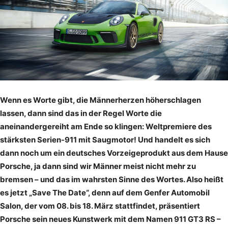
Wenn es Worte gibt, die Männerherzen höherschlagen
lassen, dann sind das in der Regel Worte die
aneinandergereiht am Ende so klingen: Weltpremiere des
stärksten Serien-911 mit Saugmotor! Und handelt es sich
dann noch um ein deutsches Vorzeigeprodukt aus dem Hause
Porsche, ja dann sind wir Männer meist nicht mehr zu
bremsen – und das im wahrsten Sinne des Wortes. Also heißt
es jetzt „Save The Date“, denn auf dem Genfer Automobil
Salon, der vom 08. bis 18. März stattfindet, präsentiert
Porsche sein neues Kunstwerk mit dem Namen 911 GT3 RS –