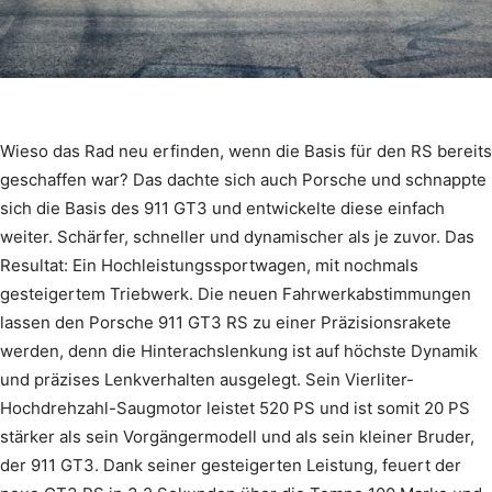
Wieso das Rad neu erfinden, wenn die Basis für den RS bereits
geschaffen war? Das dachte sich auch Porsche und schnappte
sich die Basis des 911 GT3 und entwickelte diese einfach
weiter. Schärfer, schneller und dynamischer als je zuvor. Das
Resultat: Ein Hochleistungssportwagen, mit nochmals
gesteigertem Triebwerk. Die neuen Fahrwerkabstimmungen
lassen den Porsche 911 GT3 RS zu einer Präzisionsrakete
werden, denn die Hinterachslenkung ist auf höchste Dynamik
und präzises Lenkverhalten ausgelegt. Sein Vierliter-
Hochdrehzahl-Saugmotor leistet 520 PS und ist somit 20 PS
stärker als sein Vorgängermodell und als sein kleiner Bruder,
der 911 GT3. Dank seiner gesteigerten Leistung, feuert der