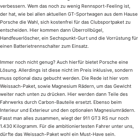
verbessern. Wem das noch zu wenig Rennsport-Feeling ist,
der hat, wie bei allen aktuellen GT-Sportwagen aus dem Hause
Porsche die Wahl, sich kostenfrei für das Clubsportpaket zu
entscheiden. Hier kommen dann Überrollbügel,
Handfeuerlöscher, ein Sechspunkt-Gurt und die Vorrüstung für
einen Batterietrennschalter zum Einsatz.
Immer noch nicht genug? Auch hierfür bietet Porsche eine
Lösung. Allerdings ist diese nicht im Preis inklusive, sondern
muss optional dazu gebucht werden. Die Rede ist hier vom
Weissach-Paket, sowie Magnesium Rädern, um das Gewicht
weiter nach unten zu drücken. Hier werden dann Teile des
Fahrwerks durch Carbon-Bauteile ersetzt. Ebenso beim
Interieur und Exterieur und den optionalen Magnesiumrädern.
Fasst man alles zusammen, wiegt der 911 GT3 RS nur noch
1.430 Kilogramm. Für die ambitioniertesten Fahrer unter uns,
dürfte das Weissach-Paket wohl ein Must-Have sein.