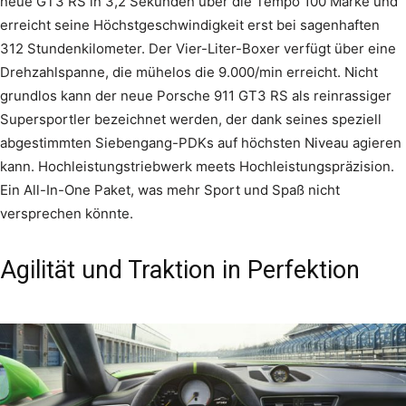
neue GT3 RS in 3,2 Sekunden über die Tempo 100 Marke und
erreicht seine Höchstgeschwindigkeit erst bei sagenhaften
312 Stundenkilometer. Der Vier-Liter-Boxer verfügt über eine
Drehzahlspanne, die mühelos die 9.000/min erreicht. Nicht
grundlos kann der neue Porsche 911 GT3 RS als reinrassiger
Supersportler bezeichnet werden, der dank seines speziell
abgestimmten Siebengang-PDKs auf höchsten Niveau agieren
kann. Hochleistungstriebwerk meets Hochleistungspräzision.
Ein All-In-One Paket, was mehr Sport und Spaß nicht
versprechen könnte.
Agilität und Traktion in Perfektion